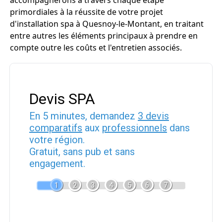
accompagnerons à travers chaque étape
primordiales à la réussite de votre projet
d'installation spa à Quesnoy-le-Montant, en traitant
entre autres les éléments principaux à prendre en
compte outre les coûts et l'entretien associés.
Devis SPA
En 5 minutes, demandez
3 devis
comparatifs
aux
professionnels
dans
votre région.
Gratuit, sans pub et sans
engagement.
1
2
3
4
5
6
7