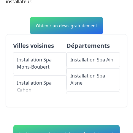
installateur.
Obtenir un devis gratuitement
Villes voisines
Départements
Installation Spa
Installation Spa
Ain
Mons-Boubert
Installation Spa
Installation Spa
Aisne
Cahon
Installation Spa
Installation Spa
Allier
Saigneville
Installation Spa
Installation Spa
Alpes-de-Haute-