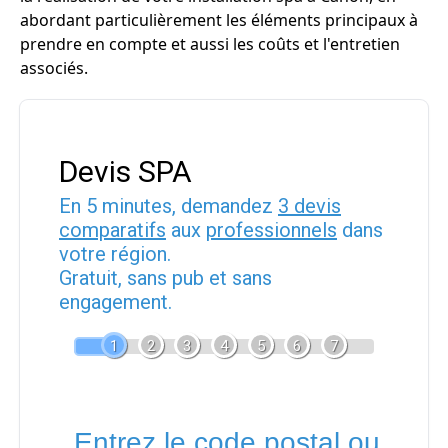
abordant particulièrement les éléments principaux à
prendre en compte et aussi les coûts et l'entretien
associés.
Devis SPA
En 5 minutes, demandez
3 devis
comparatifs
aux
professionnels
dans
votre région.
Gratuit, sans pub et sans
engagement.
1
2
3
4
5
6
7
Entrez le code postal ou