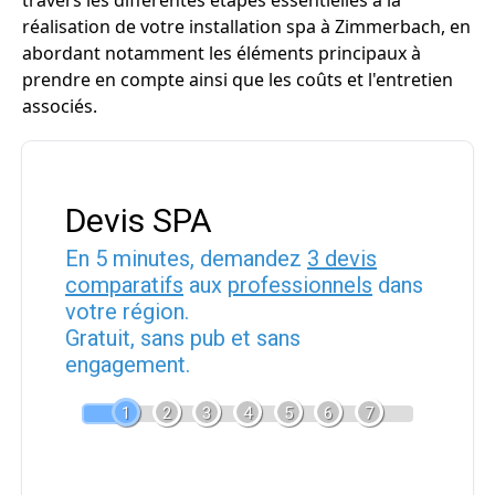
travers les différentes étapes essentielles à la
réalisation de votre installation spa à Zimmerbach, en
abordant notamment les éléments principaux à
prendre en compte ainsi que les coûts et l'entretien
associés.
Devis SPA
En 5 minutes, demandez
3 devis
comparatifs
aux
professionnels
dans
votre région.
Gratuit, sans pub et sans
engagement.
1
2
3
4
5
6
7