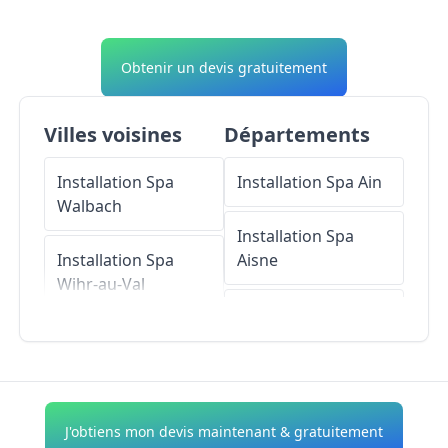
Obtenir un devis gratuitement
Villes voisines
Départements
Installation Spa
Installation Spa
Ain
Walbach
Installation Spa
Installation Spa
Aisne
Wihr-au-Val
Installation Spa
Installation Spa
Allier
Wintzenheim
Installation Spa
Installation Spa
Alpes-de-Haute-
J'obtiens mon devis maintenant & gratuitement
Turckheim
Provence