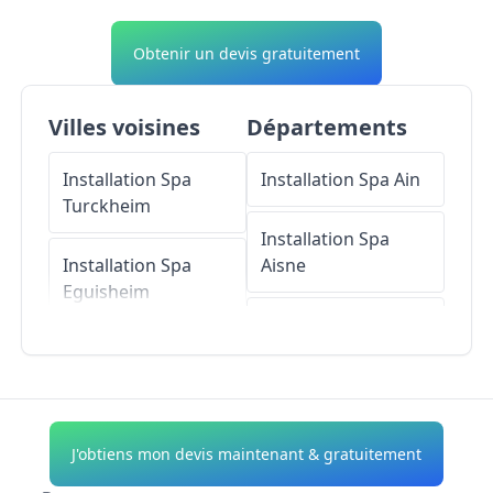
Obtenir un devis gratuitement
Villes voisines
Départements
Installation Spa
Installation Spa
Ain
Turckheim
Installation Spa
Installation Spa
Aisne
Eguisheim
Installation Spa
Installation Spa
Allier
Wettolsheim
Installation Spa
Installation Spa
Alpes-de-Haute-
J'obtiens mon devis maintenant & gratuitement
Katzenthal
Provence