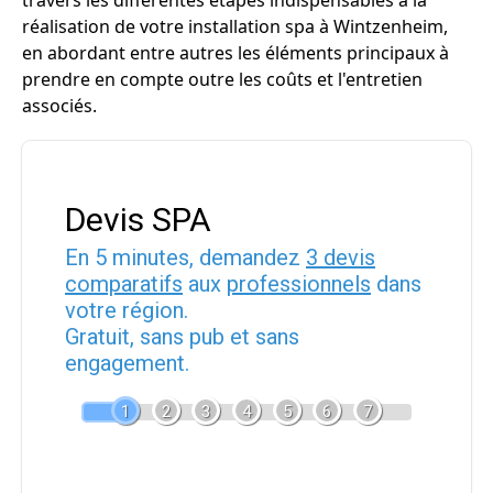
travers les différentes étapes indispensables à la
réalisation de votre installation spa à Wintzenheim,
en abordant entre autres les éléments principaux à
prendre en compte outre les coûts et l'entretien
associés.
Devis SPA
En 5 minutes, demandez
3 devis
comparatifs
aux
professionnels
dans
votre région.
Gratuit, sans pub et sans
engagement.
1
2
3
4
5
6
7