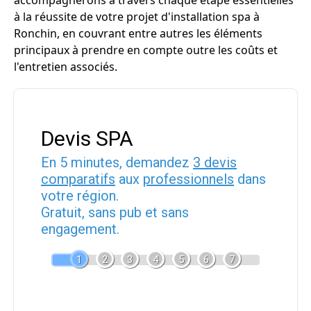
accompagnerons à travers chaque étape essentielles
à la réussite de votre projet d'installation spa à
Ronchin, en couvrant entre autres les éléments
principaux à prendre en compte outre les coûts et
l'entretien associés.
Devis SPA
En 5 minutes, demandez
3 devis
comparatifs
aux
professionnels
dans
votre région.
Gratuit, sans pub et sans
engagement.
1
2
3
4
5
6
7