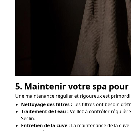
5. Maintenir votre spa pour
Une maintenance régulier et rigoureux est primordia
Nettoyage des filtres :
Les filtres ont besoin d'ê
Traitement de l'eau :
Veillez à contrôler régulièr
Seclin.
Entretien de la cuve :
La maintenance de la cuve d