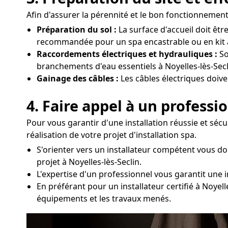
Afin d'assurer la pérennité et le bon fonctionnement d
Préparation du sol :
La surface d'accueil doit êtr
recommandée pour un spa encastrable ou en kit à 
Raccordements électriques et hydrauliques :
So
branchements d'eau essentiels à Noyelles-lès-Secl
Gainage des câbles :
Les câbles électriques doive
4. Faire appel à un professi
Pour vous garantir d'une installation réussie et sécu
réalisation de votre projet d'installation spa.
S'orienter vers un installateur compétent vous d
projet à Noyelles-lès-Seclin.
L'expertise d'un professionnel vous garantit une in
En préférant pour un installateur certifié à Noyel
équipements et les travaux menés.