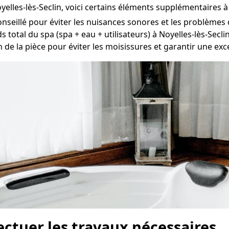
yelles-lès-Seclin, voici certains éléments supplémentaires à
conseillé pour éviter les nuisances sonores et les problèmes 
s total du spa (spa + eau + utilisateurs) à Noyelles-lès-Seclin
n de la pièce pour éviter les moisissures et garantir une excel
fectuer les travaux nécessaires