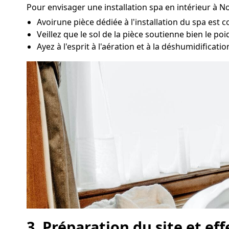
Pour envisager une installation spa en intérieur à No
Avoirune pièce dédiée à l'installation du spa est 
Veillez que le sol de la pièce soutienne bien le poid
Ayez à l'esprit à l'aération et à la déshumidificatio
3. Préparation du site et ef