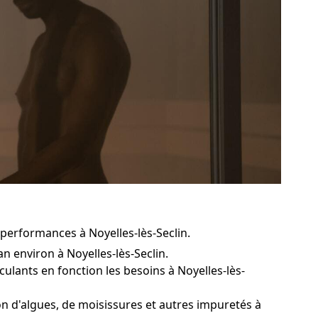
performances à Noyelles-lès-Seclin.
n environ à Noyelles-lès-Seclin.
culants en fonction les besoins à Noyelles-lès-
n d'algues, de moisissures et autres impuretés à