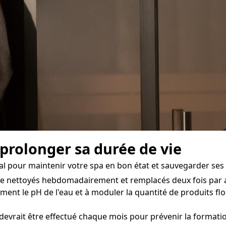
 prolonger sa durée de vie
l pour maintenir votre spa en bon état et sauvegarder ses 
tre nettoyés hebdomadairement et remplacés deux fois par a
ement le pH de l'eau et à moduler la quantité de produits flo
evrait être effectué chaque mois pour prévenir la formatio