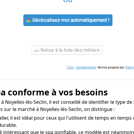
Géolocalisez-moi automatiquement !
Retour à la liste des métiers
CGU
-
Confidentialité
- Service proposé par
ViteU
spa conforme à vos besoins
oyelles-lès-Seclin, il est conseillé de identifier le type de
 sur le marché à Noyelles-lès-Seclin, on distingue :
aller, il est idéal pour ceux qui l'utilisent de temps en temps
durable.
té intéressant que le spa gonflable, ce modèle est néanmoi