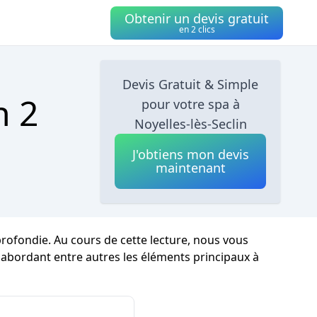
Obtenir un devis gratuit
en 2 clics
Devis Gratuit & Simple
n 2
pour votre spa à
Noyelles-lès-Seclin
J'obtiens mon devis
maintenant
ofondie. Au cours de cette lecture, nous vous
en abordant entre autres les éléments principaux à