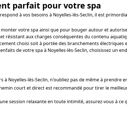
nt parfait pour votre spa
spond à vos besoins à Noyelles-lès-Seclin, il est primordial d
 monter votre spa ainsi que pour bouger autour et autoris
 et résistant aux charges conséquentes du contenu aquatiqu
ement choisi soit à portée des branchements électriques et
nfaits de votre spa à Noyelles-lès-Seclin, choisissez un end
s à Noyelles-lès-Seclin, n'oubliez pas de même à prendre e
chemin court et direct est recommandé pour tirer le meilleur 
une session relaxante en toute intimité, assurez-vous à ce qu