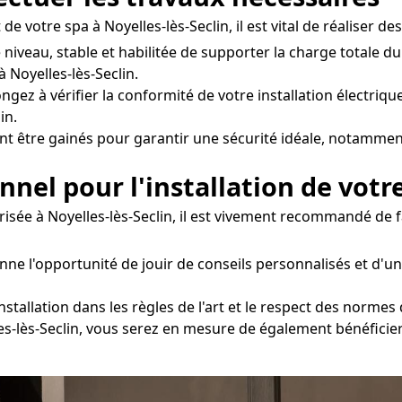
e votre spa à Noyelles-lès-Seclin, il est vital de réaliser de
e niveau, stable et habilitée de supporter la charge totale 
Noyelles-lès-Seclin.
ngez à vérifier la conformité de votre installation électrique
in.
nt être gainés pour garantir une sécurité idéale, notamment
onnel pour l'installation de votr
risée à Noyelles-lès-Seclin, il est vivement recommandé de f
onne l'opportunité de jouir de conseils personnalisés et 
stallation dans les règles de l'art et le respect des normes d
les-lès-Seclin, vous serez en mesure de également bénéficier