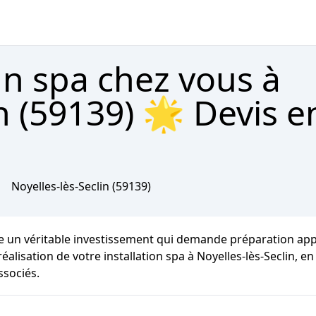
un spa chez vous à
n (59139) 🌟 Devis e
Noyelles-lès-Seclin
(59139)
e un véritable investissement qui demande préparation appr
réalisation de votre installation spa à Noyelles-lès-Seclin, 
ssociés.