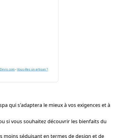
nDevis.com
-
Vous êtes un artisan ?
 spa qui s'adaptera le mieux à vos exigences et à
 ou si vous souhaitez découvrir les bienfaits du
ns moins séduisant en termes de design et de