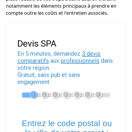
notamment les éléments principaux à prendre en
compte outre les coûts et l'entretien associés.
Devis SPA
En 5 minutes, demandez
3 devis
comparatifs
aux
professionnels
dans
votre région.
Gratuit, sans pub et sans
engagement.
1
2
3
4
5
6
7
Entrez le code postal ou