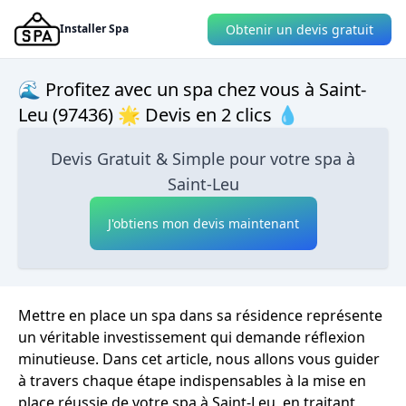
Obtenir un devis gratuit
Installer Spa
🌊 Profitez avec un spa chez vous à Saint-
Leu (97436) 🌟 Devis en 2 clics 💧
Devis Gratuit & Simple pour votre spa à
Saint-Leu
J'obtiens mon devis maintenant
Mettre en place un spa dans sa résidence représente
un véritable investissement qui demande réflexion
minutieuse. Dans cet article, nous allons vous guider
à travers chaque étape indispensables à la mise en
place réussie de votre spa à Saint-Leu, en traitant