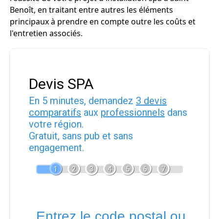
Benoît, en traitant entre autres les éléments
principaux à prendre en compte outre les coûts et
l'entretien associés.
Devis SPA
En 5 minutes, demandez
3 devis
comparatifs
aux
professionnels
dans
votre région.
Gratuit, sans pub et sans
engagement.
1
2
3
4
5
6
7
Entrez le code postal ou