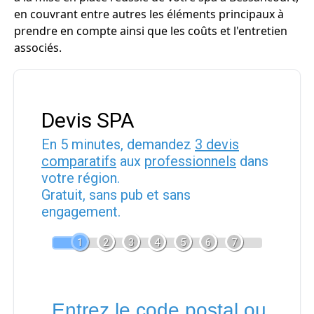
en couvrant entre autres les éléments principaux à
prendre en compte ainsi que les coûts et l'entretien
associés.
Devis SPA
En 5 minutes, demandez
3 devis
comparatifs
aux
professionnels
dans
votre région.
Gratuit, sans pub et sans
engagement.
1
2
3
4
5
6
7
Entrez le code postal ou