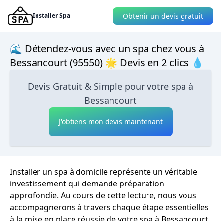
Obtenir un devis gratuit
Installer Spa
🌊 Détendez-vous avec un spa chez vous à
Bessancourt (95550) 🌟 Devis en 2 clics 💧
Devis Gratuit & Simple pour votre spa à
Bessancourt
J'obtiens mon devis maintenant
Installer un spa à domicile représente un véritable
investissement qui demande préparation
approfondie. Au cours de cette lecture, nous vous
accompagnerons à travers chaque étape essentielles
à la mise en place réussie de votre spa à Bessancourt,