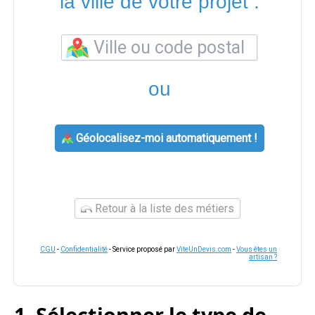
la ville de votre projet :
ou
Géolocalisez-moi automatiquement !
Retour à la liste des métiers
CGU
-
Confidentialité
- Service proposé par
ViteUnDevis.com
-
Vous êtes un
artisan ?
1. Sélectionner le type de