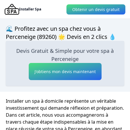
Obtenir un devis gratuit
Installer Spa
🌊 Profitez avec un spa chez vous à
Perceneige (89260) 🌟 Devis en 2 clics 💧
Devis Gratuit & Simple pour votre spa à
Perceneige
J'obtiens mon devis maintenant
Installer un spa à domicile représente un véritable
investissement qui demande réflexion et préparation.
Dans cet article, nous vous accompagnerons à
travers chaque étape indispensables à la mise en
place réussie de votre spa à Perceneige, en abordant