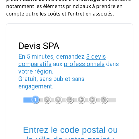
notamment les éléments principaux à prendre en
compte outre les coûts et l'entretien associés.
Devis SPA
En 5 minutes, demandez
3 devis
comparatifs
aux
professionnels
dans
votre région.
Gratuit, sans pub et sans
engagement.
1
2
3
4
5
6
7
Entrez le code postal ou