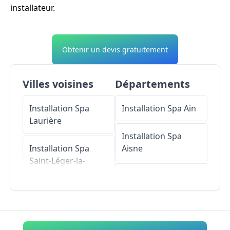
installateur.
Obtenir un devis gratuitement
Villes voisines
Départements
Installation Spa
Installation Spa
Ain
Laurière
Installation Spa
Installation Spa
Aisne
Saint-Léger-la-
Montagne
Installation Spa
Allier
Installation Spa
Jabreilles-les-Bordes
Installation Spa
Alpes-de-Haute-