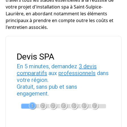
travers tous les stades essentielles à la réussite de
votre projet d'installation spa à Saint-Sulpice-
Laurière, en abordant notamment les éléments
principaux à prendre en compte outre les coûts et
l'entretien associés.
Devis SPA
En 5 minutes, demandez
3 devis
comparatifs
aux
professionnels
dans
votre région.
Gratuit, sans pub et sans
engagement.
1
2
3
4
5
6
7