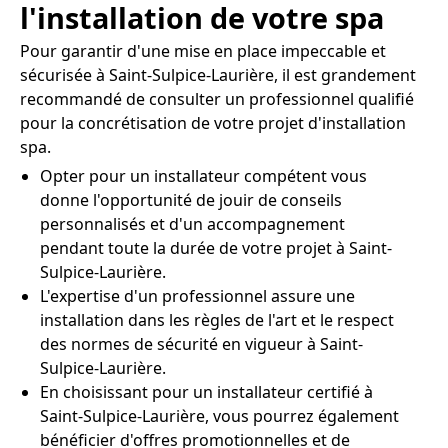
l'installation de votre spa
Pour garantir d'une mise en place impeccable et
sécurisée à Saint-Sulpice-Laurière, il est grandement
recommandé de consulter un professionnel qualifié
pour la concrétisation de votre projet d'installation
spa.
Opter pour un installateur compétent vous
donne l'opportunité de jouir de conseils
personnalisés et d'un accompagnement
pendant toute la durée de votre projet à Saint-
Sulpice-Laurière.
L'expertise d'un professionnel assure une
installation dans les règles de l'art et le respect
des normes de sécurité en vigueur à Saint-
Sulpice-Laurière.
En choisissant pour un installateur certifié à
Saint-Sulpice-Laurière, vous pourrez également
bénéficier d'offres promotionnelles et de