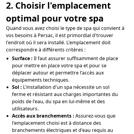
2. Choisir l'emplacement
optimal pour votre spa
Quand vous avez choisi le type de spa qui convient à
vos besoins à Persac, il est primordial d'trouver
l'endroit où il sera installé. L'emplacement doit
correspondre à différents critères :
Surface :
Il faut assurer suffisamment de place
pour mettre en place votre spa et pour se
déplacer autour et permettre l'accès aux
équipements techniques.
Sol :
L'installation d'un spa nécessite un sol
ferme et résistant aux charges importantes du
poids de l'eau, du spa en lui-même et des
utilisateurs.
Accès aux branchements :
Assurez-vous que
l'emplacement choisi est à distance des
branchements électriques et d'eau requis au