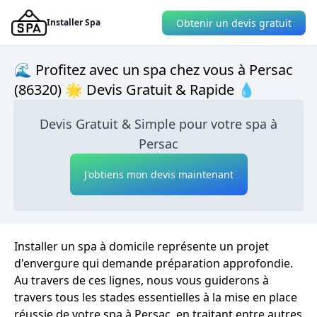
Obtenir un devis gratuit
Installer Spa
🌊 Profitez avec un spa chez vous à Persac
(86320) 🌟 Devis Gratuit & Rapide 💧
Devis Gratuit & Simple pour votre spa à
Persac
J'obtiens mon devis maintenant
Installer un spa à domicile représente un projet
d'envergure qui demande préparation approfondie.
Au travers de ces lignes, nous vous guiderons à
travers tous les stades essentielles à la mise en place
réussie de votre spa à Persac, en traitant entre autres