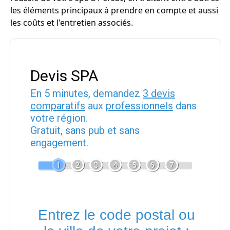
les éléments principaux à prendre en compte et aussi
les coûts et l'entretien associés.
Devis SPA
En 5 minutes, demandez
3 devis
comparatifs
aux
professionnels
dans
votre région.
Gratuit, sans pub et sans
engagement.
1
2
3
4
5
6
7
Entrez le code postal ou