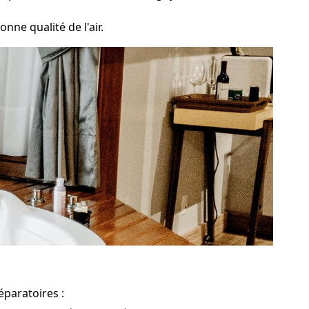
nne qualité de l'air.
éparatoires :