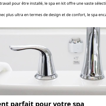
ravail pour être installé, le spa en kit offre une vaste séle
 plus ultra en termes de design et de confort, le spa en
nt parfait pour votre spa