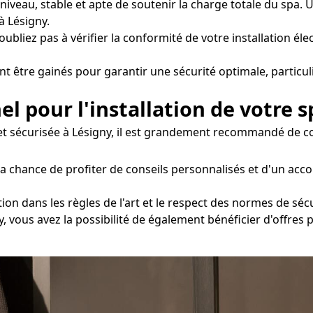
e niveau, stable et apte de soutenir la charge totale du spa
 Lésigny.
oubliez pas à vérifier la conformité de votre installation éle
nt être gainés pour garantir une sécurité optimale, particul
el pour l'installation de votre s
t sécurisée à Lésigny, il est grandement recommandé de con
la chance de profiter de conseils personnalisés et d'un ac
ion dans les règles de l'art et le respect des normes de sécu
y, vous avez la possibilité de également bénéficier d'offres