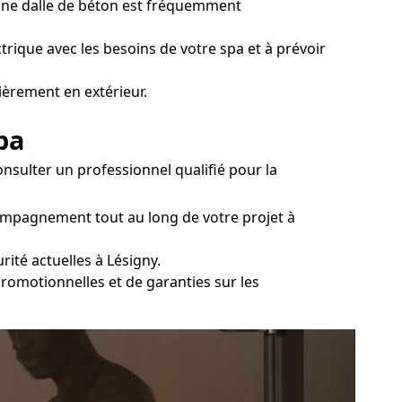
. Une dalle de béton est fréquemment
ctrique avec les besoins de votre spa et à prévoir
ièrement en extérieur.
pa
sulter un professionnel qualifié pour la
compagnement tout au long de votre projet à
rité actuelles à Lésigny.
 promotionnelles et de garanties sur les