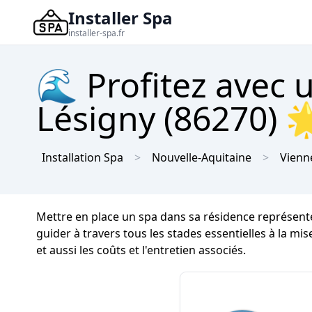
Installer Spa
installer-spa.fr
🌊 Profitez avec 
Lésigny (86270) 🌟
Installation Spa
Nouvelle-Aquitaine
Vienn
Mettre en place un spa dans sa résidence représent
guider à travers tous les stades essentielles à la m
et aussi les coûts et l'entretien associés.