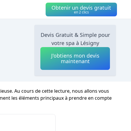
Obtenir un devis gratuit
en 2 clics
Devis Gratuit & Simple pour
votre spa à Lésigny
J'obtiens mon devis
maintenant
use. Au cours de cette lecture, nous allons vous
tamment les éléments principaux à prendre en compte