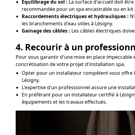
Equilibrage du sol :
La surface d'accueil doit êtr
recommandée pour un spa encastrable ou en kit à
Raccordements électriques et hydrauliques :
N'
les branchements d'eau utiles à Lésigny.
Gainage des câbles :
Les câbles électriques doive
4. Recourir à un professionn
Pour vous garantir d'une mise en place impeccable e
concrétisation de votre projet d'installation spa.
Opter pour un installateur compétent vous offre 
Lésigny.
L'expertise d'un professionnel assure une installat
En préférant pour un installateur certifié à Lésign
équipements et les travaux effectués.