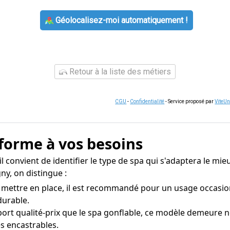
Géolocalisez-moi automatiquement !
Retour à la liste des métiers
CGU
-
Confidentialité
- Service proposé par
ViteU
nforme à vos besoins
l convient de identifier le type de spa qui s'adaptera le mie
ny, on distingue :
 mettre en place, il est recommandé pour un usage occasionn
durable.
ort qualité-prix que le spa gonflable, ce modèle demeure
s encastrables.