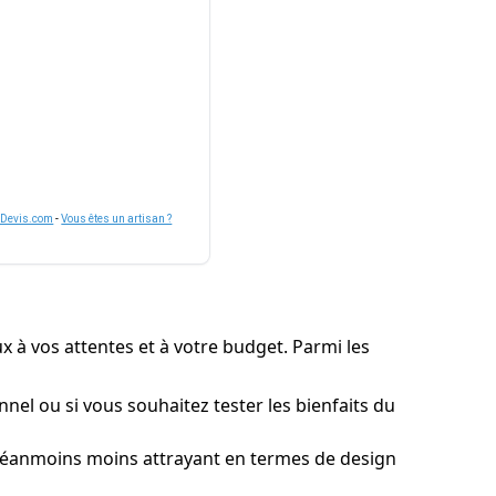
nDevis.com
-
Vous êtes un artisan ?
ux à vos attentes et à votre budget. Parmi les
el ou si vous souhaitez tester les bienfaits du
 néanmoins moins attrayant en termes de design