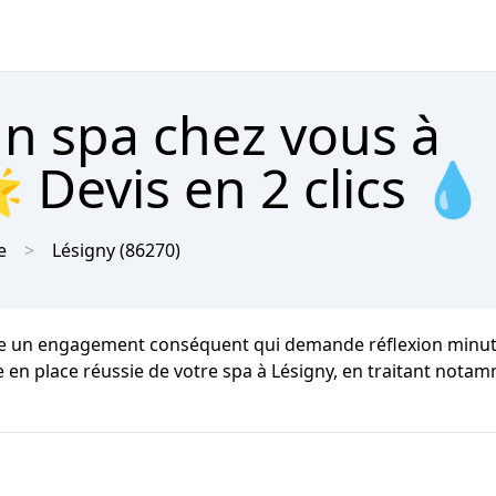
un spa chez vous à
 Devis en 2 clics 💧
e
Lésigny
(86270)
e un engagement conséquent qui demande réflexion minutie
ise en place réussie de votre spa à Lésigny, en traitant no