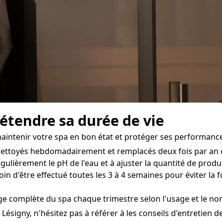
 étendre sa durée de vie
maintenir votre spa en bon état et protéger ses performance
e nettoyés hebdomadairement et remplacés deux fois par an 
ulièrement le pH de l'eau et à ajuster la quantité de produi
oin d'être effectué toutes les 3 à 4 semaines pour éviter la
e complète du spa chaque trimestre selon l'usage et le nom
 Lésigny, n'hésitez pas à référer à les conseils d'entretien d