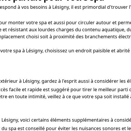
pond à vos besoins à Lésigny, il est primordial d'trouver l'
pour monter votre spa et aussi pour circuler autour et perm
le et résistant aux lourdes charges du contenu aquatique, du
placement choisi soit à proximité des branchements électr
votre spa à Lésigny, choisissez un endroit paisible et abrité
xtérieur à Lésigny, gardez à l'esprit aussi à considérer les 
cès facile et rapide est suggéré pour tirer le meilleur parti 
re en toute intimité, veillez à ce que votre spa soit installé
 Lésigny, voici certains éléments supplémentaires à considé
u spa est conseillé pour éviter les nuisances sonores et l