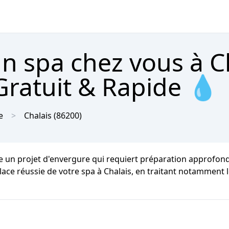
un spa chez vous à C
Gratuit & Rapide 💧
e
Chalais
(86200)
 un projet d'envergure qui requiert préparation approfondi
place réussie de votre spa à Chalais, en traitant notamment