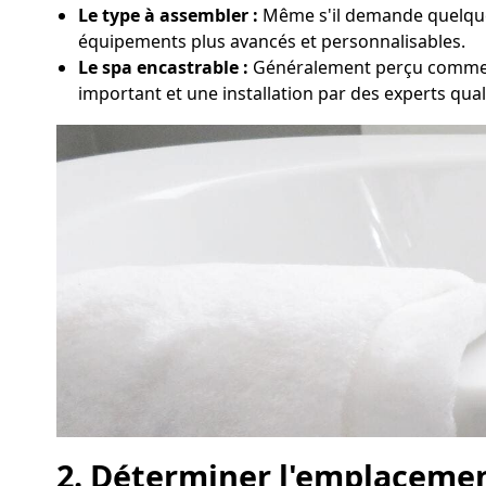
Le type à assembler :
Même s'il demande quelques 
équipements plus avancés et personnalisables.
Le spa encastrable :
Généralement perçu comme le
important et une installation par des experts quali
2. Déterminer l'emplacemen