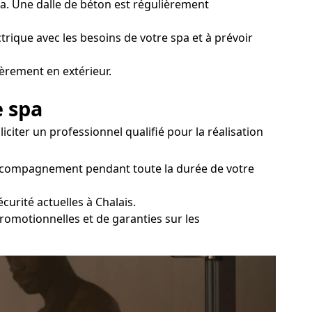
spa. Une dalle de béton est régulièrement
ctrique avec les besoins de votre spa et à prévoir
ièrement en extérieur.
e spa
iciter un professionnel qualifié pour la réalisation
 accompagnement pendant toute la durée de votre
curité actuelles à Chalais.
 promotionnelles et de garanties sur les