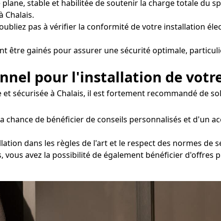
e plane, stable et habilitée de soutenir la charge totale du 
 Chalais.
oubliez pas à vérifier la conformité de votre installation éle
nt être gainés pour assurer une sécurité optimale, particul
onnel pour l'installation de votr
e et sécurisée à Chalais, il est fortement recommandé de soll
la chance de bénéficier de conseils personnalisés et d'un
ation dans les règles de l'art et le respect des normes de sé
s, vous avez la possibilité de également bénéficier d'offres