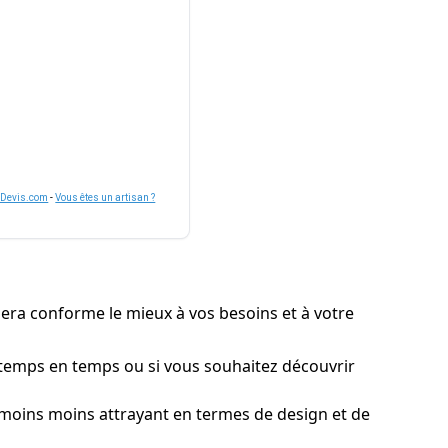
nDevis.com
-
Vous êtes un artisan ?
 sera conforme le mieux à vos besoins et à votre
e temps en temps ou si vous souhaitez découvrir
nmoins moins attrayant en termes de design et de