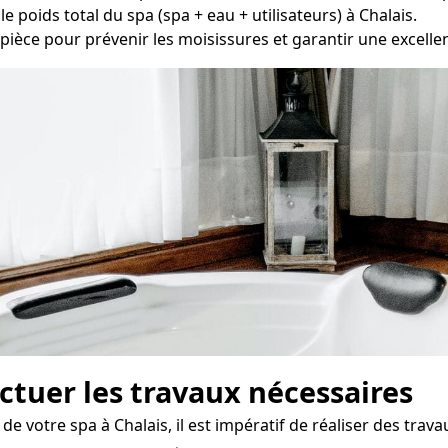
e poids total du spa (spa + eau + utilisateurs) à Chalais.
pièce pour prévenir les moisissures et garantir une excellente
fectuer les travaux nécessaires
e votre spa à Chalais, il est impératif de réaliser des trava