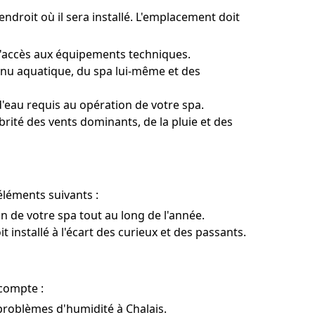
endroit où il sera installé. L'emplacement doit
 l'accès aux équipements techniques.
enu aquatique, du spa lui-même et des
'eau requis au opération de votre spa.
brité des vents dominants, de la pluie et des
 éléments suivants :
on de votre spa tout au long de l'année.
 installé à l'écart des curieux et des passants.
 compte :
 problèmes d'humidité à Chalais.