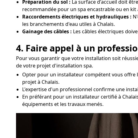
Préparation du sol :
La surface d'accueil doit êtr
recommandée pour un spa encastrable ou en kit à
Raccordements électriques et hydrauliques :
N'
les branchements d'eau utiles à Chalais.
Gainage des câbles :
Les câbles électriques doive
4. Faire appel à un professi
Pour vous garantir que votre installation soit réussi
de votre projet d'installation spa.
Opter pour un installateur compétent vous offre 
projet à Chalais.
L'expertise d'un professionnel confirme une install
En préférant pour un installateur certifié à Chalai
équipements et les travaux menés.