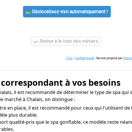
Géolocalisez-moi automatiquement !
Retour à la liste des métiers
CGU
-
Confidentialité
- Service proposé par
ViteU
a correspondant à vos besoins
 Chalais, il est recommandé de déterminer le type de spa qui
le marché à Chalais, on distingue :
re en place, il est recommandé pour ceux qui l'utilisent d
dèle plus durable.
ort qualité-prix que le spa gonflable, ce modèle reste néa
ables.