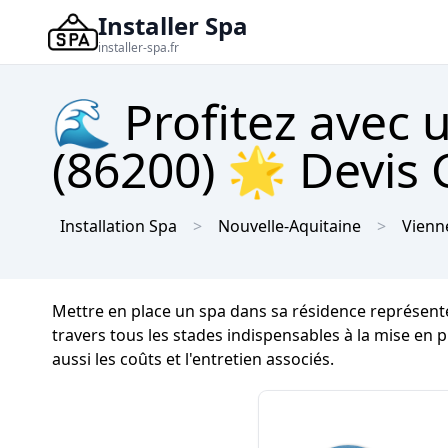
Installer Spa
installer-spa.fr
🌊 Profitez avec 
(86200) 🌟 Devis 
Installation Spa
Nouvelle-Aquitaine
Vienn
Mettre en place un spa dans sa résidence représente
travers tous les stades indispensables à la mise en 
aussi les coûts et l'entretien associés.