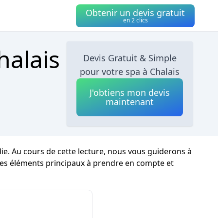
Obtenir un devis gratuit
en 2 clics
halais
Devis Gratuit & Simple
pour votre spa à Chalais
J'obtiens mon devis
maintenant
e. Au cours de cette lecture, nous vous guiderons à
 les éléments principaux à prendre en compte et