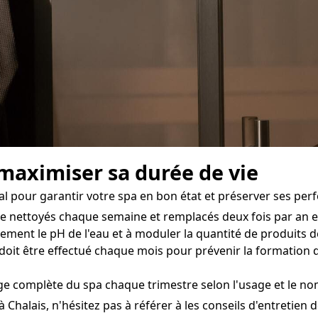
 maximiser sa durée de vie
l pour garantir votre spa en bon état et préserver ses per
tre nettoyés chaque semaine et remplacés deux fois par an e
ement le pH de l'eau et à moduler la quantité de produits dé
oit être effectué chaque mois pour prévenir la formation d
e complète du spa chaque trimestre selon l'usage et le nomb
 Chalais, n'hésitez pas à référer à les conseils d'entretien d