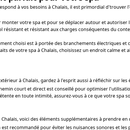
pond à vos besoins à Chalais, il est primordial d'trouver l'
r monter votre spa et pour se déplacer autour et autoriser
ol résistant et résistant aux charges conséquentes du cont
ement choisi est à portée des branchements électriques et d
its de votre spa à Chalais, choisissez un endroit calme et a
térieur à Chalais, gardez à l'esprit aussi à réfléchir sur les
hemin court et direct est conseillé pour optimiser l'utilisati
tente en toute intimité, assurez-vous à ce que votre spa soit
à Chalais, voici des éléments supplémentaires à prendre en
pa est recommandé pour éviter les nuisances sonores et les