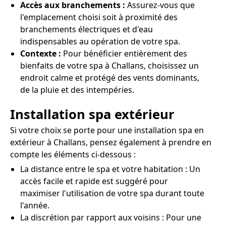
Accès aux branchements :
Assurez-vous que
l'emplacement choisi soit à proximité des
branchements électriques et d'eau
indispensables au opération de votre spa.
Contexte :
Pour bénéficier entièrement des
bienfaits de votre spa à Challans, choisissez un
endroit calme et protégé des vents dominants,
de la pluie et des intempéries.
Installation spa extérieur
Si votre choix se porte pour une installation spa en
extérieur à Challans, pensez également à prendre en
compte les éléments ci-dessous :
La distance entre le spa et votre habitation : Un
accès facile et rapide est suggéré pour
maximiser l'utilisation de votre spa durant toute
l'année.
La discrétion par rapport aux voisins : Pour une