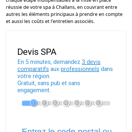
chaque étape indispensables à la mise en place
réussie de votre spa à Challans, en couvrant entre
autres les éléments principaux à prendre en compte
et aussi les coûts et l'entretien associés.
Devis SPA
En 5 minutes, demandez
3 devis
comparatifs
aux
professionnels
dans
votre région.
Gratuit, sans pub et sans
engagement.
1
2
3
4
5
6
7
Entrez le code postal ou