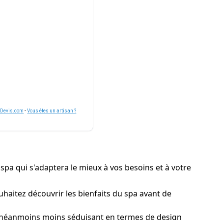
nDevis.com
-
Vous êtes un artisan ?
 spa qui s'adaptera le mieux à vos besoins et à votre
ouhaitez découvrir les bienfaits du spa avant de
e néanmoins moins séduisant en termes de design