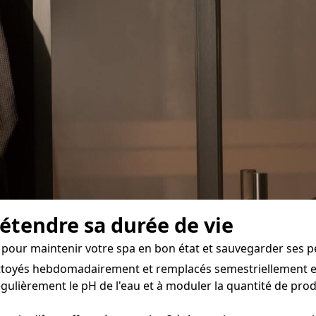
 étendre sa durée de vie
 pour maintenir votre spa en bon état et sauvegarder ses pe
ettoyés hebdomadairement et remplacés semestriellement env
ulièrement le pH de l'eau et à moduler la quantité de prod