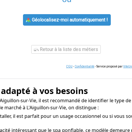
Géolocalisez-moi automatiquement !
Retour à la liste des métiers
CGU
-
Confidentialité
- Service proposé par
ViteU
a adapté à vos besoins
Aiguillon-sur-Vie, il est recommandé de identifier le type de
e marché à L'Aiguillon-sur-Vie, on distingue :
aller, il est parfait pour un usage occasionnel ou si vous s
cacité intéressant que le spa gonflable, ce modèle demeur