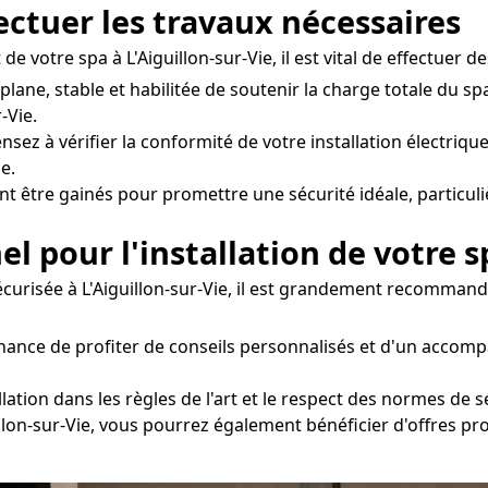
fectuer les travaux nécessaires
e votre spa à L'Aiguillon-sur-Vie, il est vital de effectuer d
e plane, stable et habilitée de soutenir la charge totale du
-Vie.
nsez à vérifier la conformité de votre installation électrique
e.
nt être gainés pour promettre une sécurité idéale, particul
el pour l'installation de votre s
sécurisée à L'Aiguillon-sur-Vie, il est grandement recommandé
 chance de profiter de conseils personnalisés et d'un acco
ation dans les règles de l'art et le respect des normes de sé
uillon-sur-Vie, vous pourrez également bénéficier d'offres pr