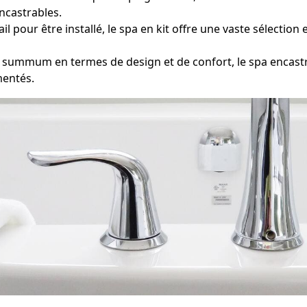
ncastrables.
il pour être installé, le spa en kit offre une vaste sélecti
ummum en termes de design et de confort, le spa encast
mentés.