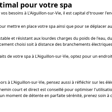
timal pour votre spa
s besoins à L'Aiguillon-sur-Vie, il est capital d'trouver l'en
pour mettre en place votre spa ainsi que pour se déplacer a
able et résistant aux lourdes charges du poids de l'eau, du 
ement choisi soit à distance des branchements électrique
ts de votre spa à L'Aiguillon-sur-Vie, optez pour un endroit
rs à L'Aiguillon-sur-Vie, pensez aussi à réfléchir sur les é
hemin court et direct est conseillé pour optimiser l'utilisat
 un moment de détente en parfaite sérénité, prenez soin à ce