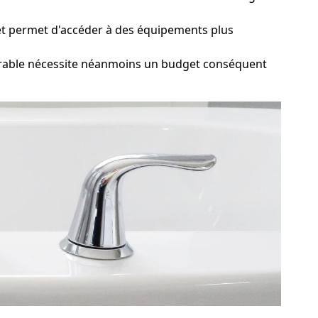
on et permet d'accéder à des équipements plus
rable nécessite néanmoins un budget conséquent