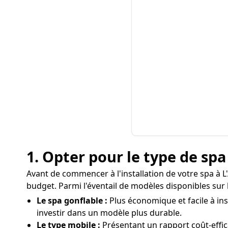
1. Opter pour le type de sp
Avant de commencer à l'installation de votre spa à L'
budget. Parmi l'éventail de modèles disponibles sur l
Le spa gonflable :
Plus économique et facile à inst
investir dans un modèle plus durable.
Le type mobile :
Présentant un rapport coût-effi