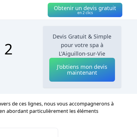
Obtenir un devis gratuit
en 2 clics
Devis Gratuit & Simple
 2
pour votre spa à
L'Aiguillon-sur-Vie
J'obtiens mon devis
maintenant
ravers de ces lignes, nous vous accompagnerons à
e, en abordant particulièrement les éléments