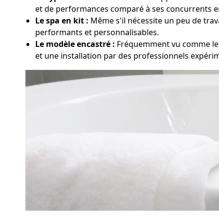
et de performances comparé à ses concurrents e
Le spa en kit :
Même s'il nécessite un peu de trava
performants et personnalisables.
Le modèle encastré :
Fréquemment vu comme le s
et une installation par des professionnels expéri