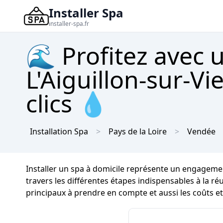
Installer Spa
installer-spa.fr
🌊 Profitez avec 
L'Aiguillon-sur-Vi
clics 💧
Installation Spa
Pays de la Loire
Vendée
Installer un spa à domicile représente un engageme
travers les différentes étapes indispensables à la réu
principaux à prendre en compte et aussi les coûts et 