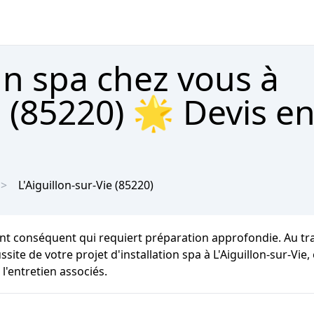
un spa chez vous à
e (85220) 🌟 Devis en
L'Aiguillon-sur-Vie
(85220)
nt conséquent qui requiert préparation approfondie. Au t
ssite de votre projet d'installation spa à L'Aiguillon-sur-Vi
l'entretien associés.