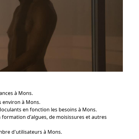
mances à Mons.
is environ à Mons.
floculants en fonction les besoins à Mons.
a formation d'algues, de moisissures et autres
bre d'utilisateurs à Mons.