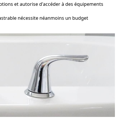
'options et autorise d'accéder à des équipements
castrable nécessite néanmoins un budget