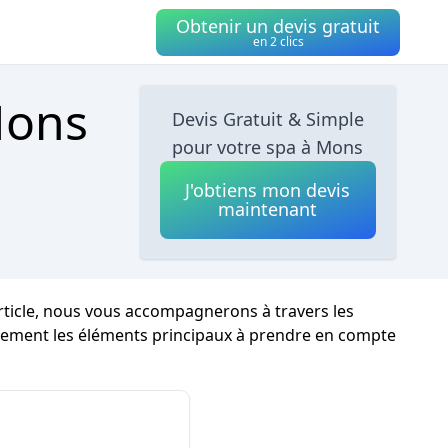
Obtenir un devis gratuit
en 2 clics
Mons
Devis Gratuit & Simple
pour votre spa à Mons
J'obtiens mon devis
maintenant
rticle, nous vous accompagnerons à travers les
lièrement les éléments principaux à prendre en compte