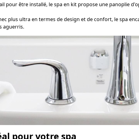
il pour être installé, le spa en kit propose une panoplie d
 plus ultra en termes de design et de confort, le spa en
s aguerris.
éal pour votre spa