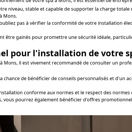
tionnement de votre spa à Mons, il est essentiel de entrepr
être niveau, stable et capable de supporter la charge totale
 à Mons.
oubliez pas à vérifier la conformité de votre installation éle
nt être gainés pour promettre une sécurité idéale, particul
el pour l'installation de votre s
e à Mons, il est vivement recommandé de consulter un profes
la chance de bénéficier de conseils personnalisés et d'un
installation conforme aux normes et le respect des normes d
ns, vous pourrez également bénéficier d'offres promotionnel