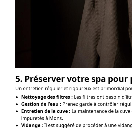
5. Préserver votre spa pour
Un entretien régulier et rigoureux est primordial p
Nettoyage des filtres :
Les filtres ont besoin d'ê
Gestion de l'eau :
Prenez garde à contrôler réguli
Entretien de la cuve :
La maintenance de la cuve d
impuretés à Mons.
Vidange :
Il est suggéré de procéder à une vidang