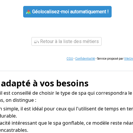
Géolocalisez-moi automatiquement !
Retour à la liste des métiers
CGU
-
Confidentialité
- Service proposé par
ViteU
a adapté à vos besoins
il est conseillé de choisir le type de spa qui correspondra l
, on distingue :
 simple, il est idéal pour ceux qui l'utilisent de temps en t
durable.
acité intéressant que le spa gonflable, ce modèle reste né
ncastrables.