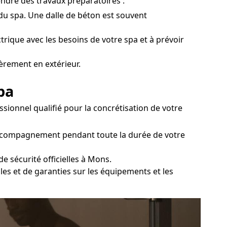
endre des travaux préparatoires :
 du spa. Une dalle de béton est souvent
ctrique avec les besoins de votre spa et à prévoir
ièrement en extérieur.
pa
sionnel qualifié pour la concrétisation de votre
 accompagnement pendant toute la durée de votre
e sécurité officielles à Mons.
les et de garanties sur les équipements et les