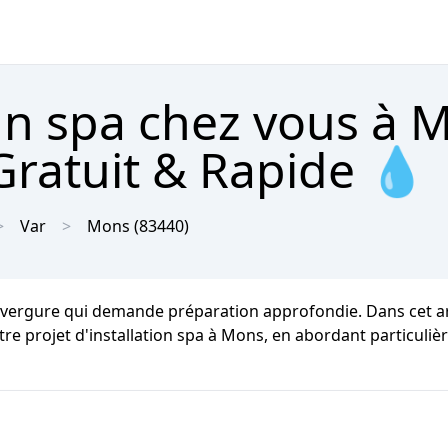
 un spa chez vous à 
Gratuit & Rapide 💧
Var
Mons
(83440)
'envergure qui demande préparation approfondie. Dans cet a
otre projet d'installation spa à Mons, en abordant particu