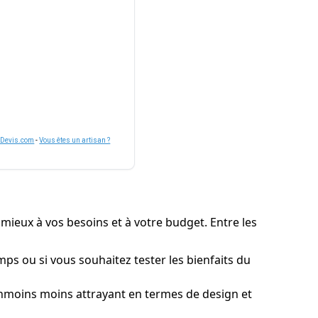
nDevis.com
-
Vous êtes un artisan ?
e mieux à vos besoins et à votre budget. Entre les
emps ou si vous souhaitez tester les bienfaits du
anmoins moins attrayant en termes de design et