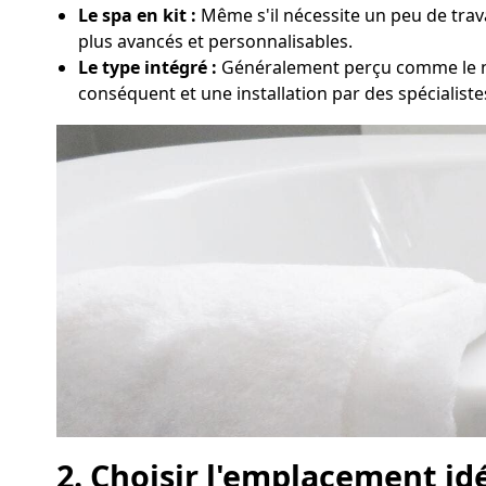
Le spa en kit :
Même s'il nécessite un peu de trava
plus avancés et personnalisables.
Le type intégré :
Généralement perçu comme le nec
conséquent et une installation par des spécialiste
2. Choisir l'emplacement id