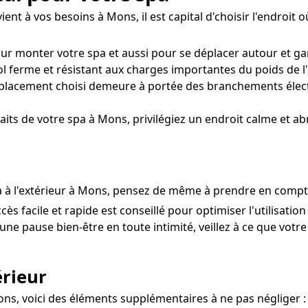
nt à vos besoins à Mons, il est capital d'choisir l'endroit o
our monter votre spa et aussi pour se déplacer autour et ga
l ferme et résistant aux charges importantes du poids de l'
lacement choisi demeure à portée des branchements électr
its de votre spa à Mons, privilégiez un endroit calme et abr
spa à l'extérieur à Mons, pensez de même à prendre en compt
cès facile et rapide est conseillé pour optimiser l'utilisatio
ne pause bien-être en toute intimité, veillez à ce que votre s
rieur
ons, voici des éléments supplémentaires à ne pas négliger :