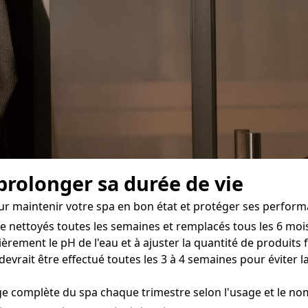
 prolonger sa durée de vie
our maintenir votre spa en bon état et protéger ses perfor
tre nettoyés toutes les semaines et remplacés tous les 6 mo
èrement le pH de l'eau et à ajuster la quantité de produits 
evrait être effectué toutes les 3 à 4 semaines pour éviter l
e complète du spa chaque trimestre selon l'usage et le nom