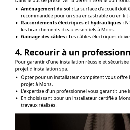
Dans le but de préserver la pérennité et le bon fonc
Aménagement du sol :
La surface d'accueil doit 
recommandée pour un spa encastrable ou en kit
Raccordements électriques et hydrauliques :
N'
les branchements d'eau essentiels à Mons.
Gainage des câbles :
Les câbles électriques doive
4. Recourir à un professionn
Pour garantir d'une installation réussie et sécurisé
projet d'installation spa.
Opter pour un installateur compétent vous offre 
projet à Mons.
L'expertise d'un professionnel vous garantit une 
En choisissant pour un installateur certifié à Mo
travaux réalisés.