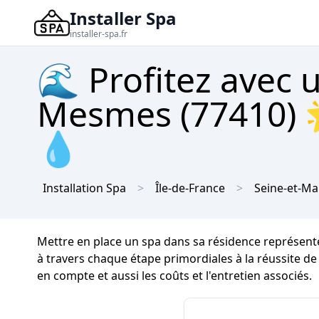
Installer Spa
installer-spa.fr
🌊 Profitez avec 
Mesmes (77410) 
💧
Installation Spa
Île-de-France
Seine-et-M
Mettre en place un spa dans sa résidence représente
à travers chaque étape primordiales à la réussite de
en compte et aussi les coûts et l'entretien associés.