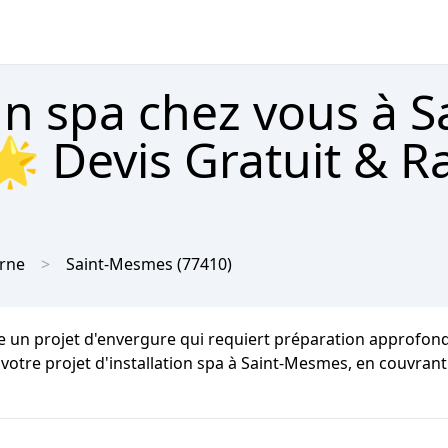
un spa chez vous à S
 Devis Gratuit & R
arne
Saint-Mesmes
(77410)
 un projet d'envergure qui requiert préparation approfondi
 votre projet d'installation spa à Saint-Mesmes, en couvran