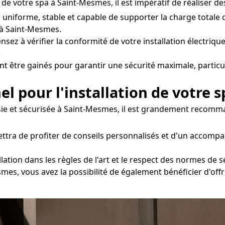
de votre spa à Saint-Mesmes, il est impératif de réaliser de
e uniforme, stable et capable de supporter la charge totale
à Saint-Mesmes.
nsez à vérifier la conformité de votre installation électrique
.
nt être gainés pour garantir une sécurité maximale, particu
el pour l'installation de votre s
ssie et sécurisée à Saint-Mesmes, il est grandement recomman
ttra de profiter de conseils personnalisés et d'un accomp
ation dans les règles de l'art et le respect des normes de s
smes, vous avez la possibilité de également bénéficier d'off