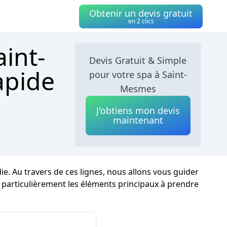
Obtenir un devis gratuit
en 2 clics
aint-
Devis Gratuit & Simple
apide
pour votre spa à Saint-
Mesmes
J'obtiens mon devis
maintenant
e. Au travers de ces lignes, nous allons vous guider
t particulièrement les éléments principaux à prendre