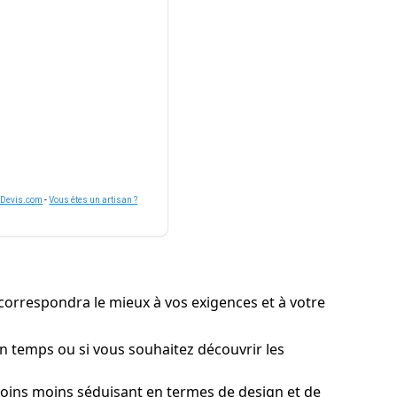
nDevis.com
-
Vous êtes un artisan ?
i correspondra le mieux à vos exigences et à votre
 en temps ou si vous souhaitez découvrir les
moins moins séduisant en termes de design et de