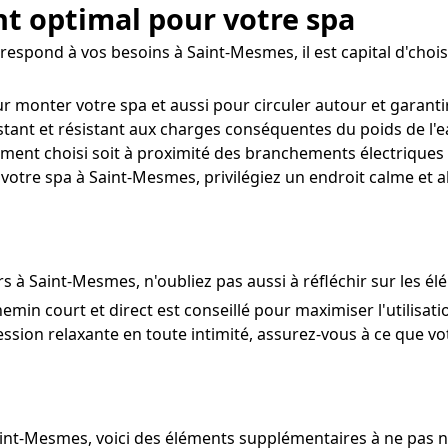
t optimal pour votre spa
espond à vos besoins à Saint-Mesmes, il est capital d'choisir
r monter votre spa et aussi pour circuler autour et garant
istant et résistant aux charges conséquentes du poids de l'ea
ent choisi soit à proximité des branchements électriques 
votre spa à Saint-Mesmes, privilégiez un endroit calme et a
 à Saint-Mesmes, n'oubliez pas aussi à réfléchir sur les él
hemin court et direct est conseillé pour maximiser l'utilisat
ssion relaxante en toute intimité, assurez-vous à ce que votr
aint-Mesmes, voici des éléments supplémentaires à ne pas n