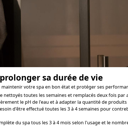
 prolonger sa durée de vie
ur maintenir votre spa en bon état et protéger ses perform
tre nettoyés toutes les semaines et remplacés deux fois par
èrement le pH de l'eau et à adapter la quantité de produits
esoin d'être effectué toutes les 3 à 4 semaines pour contre
mplète du spa tous les 3 à 4 mois selon l'usage et le nombr