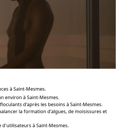
ances à Saint-Mesmes.
 an environ à Saint-Mesmes.
 floculants d'après les besoins à Saint-Mesmes.
balancer la formation d'algues, de moisissures et
e d'utilisateurs à Saint-Mesmes.