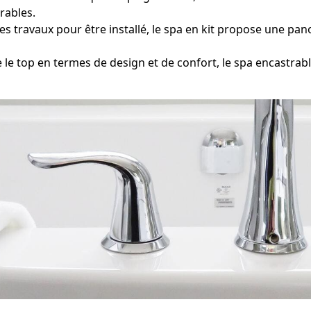
rables.
travaux pour être installé, le spa en kit propose une pano
 top en termes de design et de confort, le spa encastra