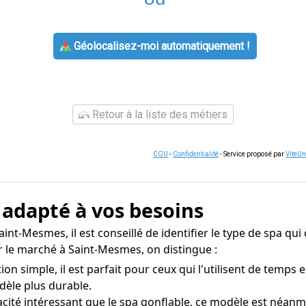
Géolocalisez-moi automatiquement !
Retour à la liste des métiers
CGU
-
Confidentialité
- Service proposé par
ViteU
a adapté à vos besoins
int-Mesmes, il est conseillé de identifier le type de spa qu
r le marché à Saint-Mesmes, on distingue :
on simple, il est parfait pour ceux qui l'utilisent de temps
dèle plus durable.
acité intéressant que le spa gonflable, ce modèle est néan