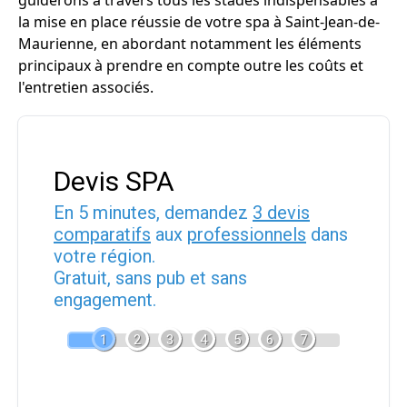
guiderons à travers tous les stades indispensables à
la mise en place réussie de votre spa à Saint-Jean-de-
Maurienne, en abordant notamment les éléments
principaux à prendre en compte outre les coûts et
l'entretien associés.
Devis SPA
En 5 minutes, demandez
3 devis
comparatifs
aux
professionnels
dans
votre région.
Gratuit, sans pub et sans
engagement.
1
2
3
4
5
6
7