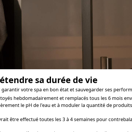
 étendre sa durée de vie
ur garantir votre spa en bon état et sauvegarder ses perfor
nettoyés hebdomadairement et remplacés tous les 6 mois env
rement le pH de l'eau et à moduler la quantité de produits a
rait être effectué toutes les 3 à 4 semaines pour contrebal