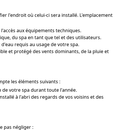
ier l'endroit où celui-ci sera installé. L'emplacement
r l'accès aux équipements techniques.
ue, du spa en tant que tel et des utilisateurs.
 d'eau requis au usage de votre spa.
ble et protégé des vents dominants, de la pluie et
pte les éléments suivants :
on de votre spa durant toute l'année.
nstallé à l'abri des regards de vos voisins et des
e pas négliger :