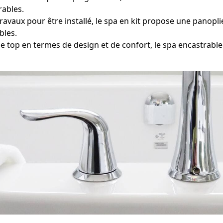
ables.
avaux pour être installé, le spa en kit propose une panopli
bles.
 top en termes de design et de confort, le spa encastrab