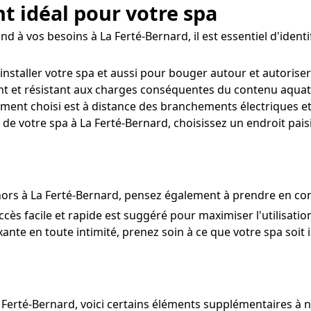
t idéal pour votre spa
 à vos besoins à La Ferté-Bernard, il est essentiel d'identif
installer votre spa et aussi pour bouger autour et autorise
ant et résistant aux charges conséquentes du contenu aquatiq
ent choisi est à distance des branchements électriques et
de votre spa à La Ferté-Bernard, choisissez un endroit paisi
hors à La Ferté-Bernard, pensez également à prendre en com
ccès facile et rapide est suggéré pour maximiser l'utilisati
xante en toute intimité, prenez soin à ce que votre spa soit i
a Ferté-Bernard, voici certains éléments supplémentaires à n