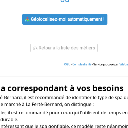
Géolocalisez-moi automatiquement !
Retour à la liste des métiers
CGU
-
Confidentialité
- Service proposé par
ViteU
spa correspondant à vos besoins
rté-Bernard, il est recommandé de identifier le type de spa q
le marché à La Ferté-Bernard, on distingue :
ller, il est recommandé pour ceux qui l'utilisent de temps en
 durable.
 intéressant que le spa gonflable, ce modèle reste néanmoi