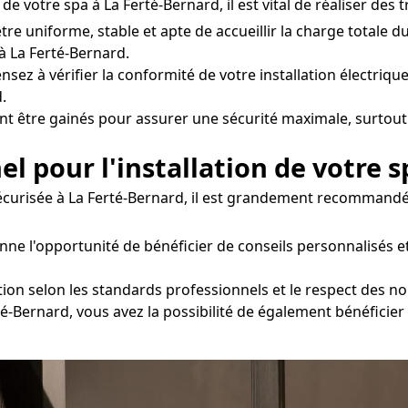
e votre spa à La Ferté-Bernard, il est vital de réaliser des 
être uniforme, stable et apte de accueillir la charge totale 
 La Ferté-Bernard.
nsez à vérifier la conformité de votre installation électrique
.
nt être gainés pour assurer une sécurité maximale, surtout 
el pour l'installation de votre s
 sécurisée à La Ferté-Bernard, il est grandement recommandé
donne l'opportunité de bénéficier de conseils personnalis
ation selon les standards professionnels et le respect des n
rté-Bernard, vous avez la possibilité de également bénéficier