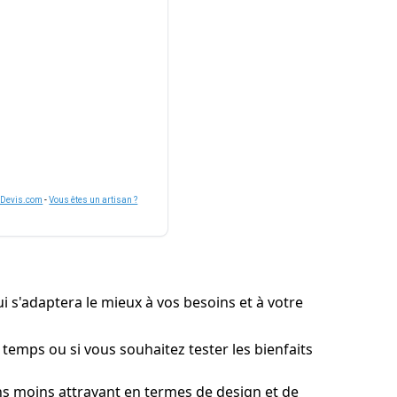
nDevis.com
-
Vous êtes un artisan ?
ui s'adaptera le mieux à vos besoins et à votre
 temps ou si vous souhaitez tester les bienfaits
ns moins attrayant en termes de design et de