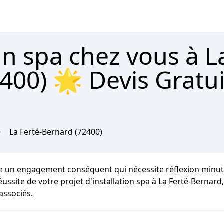
un spa chez vous à L
400) 🌟 Devis Gratui
La Ferté-Bernard
(72400)
te un engagement conséquent qui nécessite réflexion minut
réussite de votre projet d'installation spa à La Ferté-Berna
associés.