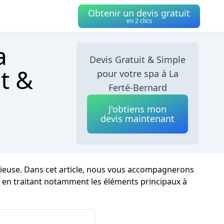
Obtenir un devis gratuit
en 2 clics
a
Devis Gratuit & Simple
t &
pour votre spa à La
Ferté-Bernard
J'obtiens mon
devis maintenant
ieuse. Dans cet article, nous vous accompagnerons
rd, en traitant notamment les éléments principaux à