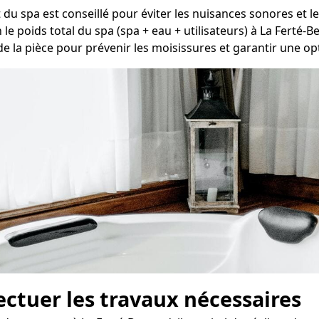
u spa est conseillé pour éviter les nuisances sonores et l
le poids total du spa (spa + eau + utilisateurs) à La Ferté-B
 de la pièce pour prévenir les moisissures et garantir une opti
fectuer les travaux nécessaires