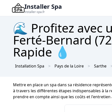
Installer Spa
installer-spa.fr
🌊 Profitez avec 
Ferté-Bernard (72
Rapide 💧
Installation Spa
Pays de la Loire
Sarthe
Mettre en place un spa dans sa résidence représen
à travers les différentes étapes indispensables à la 
prendre en compte ainsi que les coûts et l'entretien 