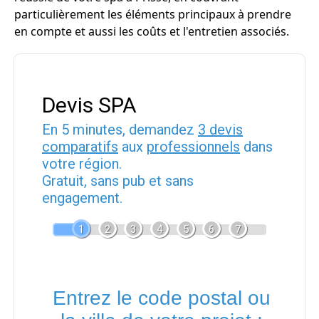
particulièrement les éléments principaux à prendre
en compte et aussi les coûts et l'entretien associés.
Devis SPA
En 5 minutes, demandez
3 devis
comparatifs
aux
professionnels
dans
votre région.
Gratuit, sans pub et sans
engagement.
1
2
3
4
5
6
7
Entrez le code postal ou