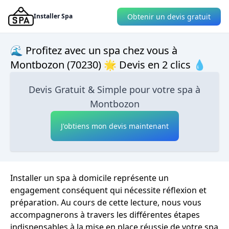
Obtenir un devis gratuit
Installer Spa
🌊 Profitez avec un spa chez vous à
Montbozon (70230) 🌟 Devis en 2 clics 💧
Devis Gratuit & Simple pour votre spa à
Montbozon
J'obtiens mon devis maintenant
Installer un spa à domicile représente un
engagement conséquent qui nécessite réflexion et
préparation. Au cours de cette lecture, nous vous
accompagnerons à travers les différentes étapes
indispensables à la mise en place réussie de votre spa