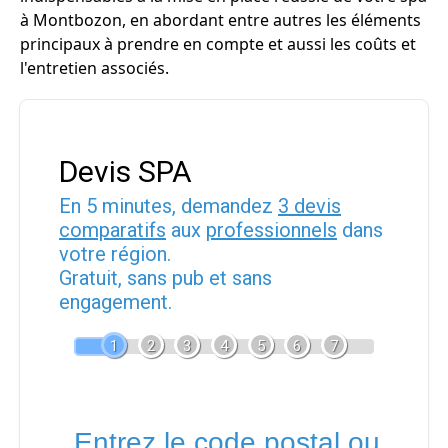
à Montbozon, en abordant entre autres les éléments
principaux à prendre en compte et aussi les coûts et
l'entretien associés.
Devis SPA
En 5 minutes, demandez
3 devis
comparatifs
aux
professionnels
dans
votre région.
Gratuit, sans pub et sans
engagement.
1
2
3
4
5
6
7
Entrez le code postal ou