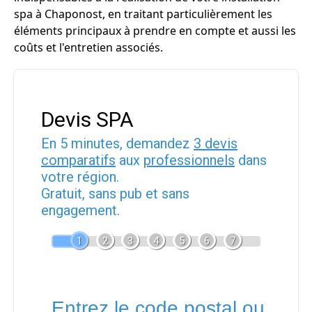
spa à Chaponost, en traitant particulièrement les
éléments principaux à prendre en compte et aussi les
coûts et l'entretien associés.
Devis SPA
En 5 minutes, demandez
3 devis
comparatifs
aux
professionnels
dans
votre région.
Gratuit, sans pub et sans
engagement.
1
2
3
4
5
6
7
Entrez le code postal ou