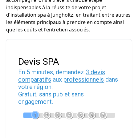
accompagnerons à travers chaque étape
indispensables à la réussite de votre projet
d'installation spa à Jungholtz, en traitant entre autres
les éléments principaux à prendre en compte ainsi
que les coûts et l'entretien associés.
Devis SPA
En 5 minutes, demandez
3 devis
comparatifs
aux
professionnels
dans
votre région.
Gratuit, sans pub et sans
engagement.
1
2
3
4
5
6
7