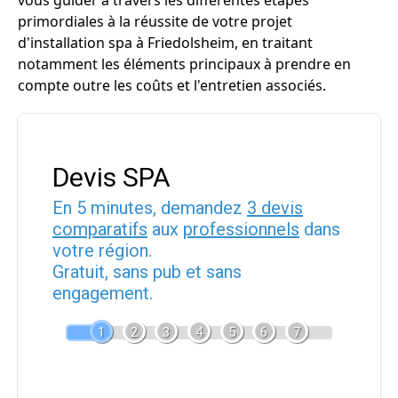
vous guider à travers les différentes étapes
primordiales à la réussite de votre projet
d'installation spa à Friedolsheim, en traitant
notamment les éléments principaux à prendre en
compte outre les coûts et l'entretien associés.
Devis SPA
En 5 minutes, demandez
3 devis
comparatifs
aux
professionnels
dans
votre région.
Gratuit, sans pub et sans
engagement.
1
2
3
4
5
6
7