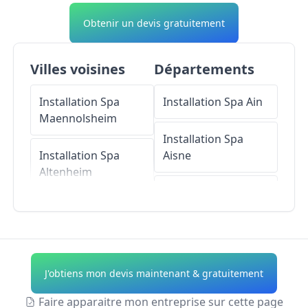
Obtenir un devis gratuitement
Villes voisines
Départements
Installation Spa
Installation Spa
Ain
Maennolsheim
Installation Spa
Installation Spa
Aisne
Altenheim
Installation Spa
Installation Spa
Allier
Knœrsheim
Installation Spa
Installation Spa
Alpes-de-Haute-
J'obtiens mon devis maintenant & gratuitement
Landersheim
Provence
Faire apparaitre mon entreprise sur cette page