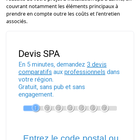
couvrant notamment les éléments principaux à
prendre en compte outre les coûts et l'entretien
associés.
Devis SPA
En 5 minutes, demandez
3 devis
comparatifs
aux
professionnels
dans
votre région.
Gratuit, sans pub et sans
engagement.
1
2
3
4
5
6
7
Entrez le code postal ou