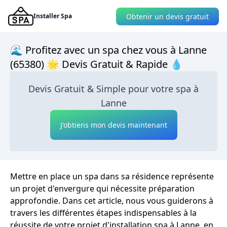
Obtenir un devis gratuit
Installer Spa
🌊 Profitez avec un spa chez vous à Lanne
(65380) 🌟 Devis Gratuit & Rapide 💧
Devis Gratuit & Simple pour votre spa à
Lanne
J'obtiens mon devis maintenant
Mettre en place un spa dans sa résidence représente
un projet d'envergure qui nécessite préparation
approfondie. Dans cet article, nous vous guiderons à
travers les différentes étapes indispensables à la
réussite de votre projet d'installation spa à Lanne, en