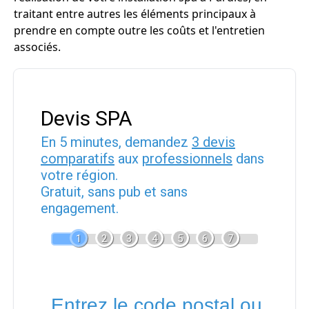
traitant entre autres les éléments principaux à
prendre en compte outre les coûts et l'entretien
associés.
Devis SPA
En 5 minutes, demandez
3 devis
comparatifs
aux
professionnels
dans
votre région.
Gratuit, sans pub et sans
engagement.
1
2
3
4
5
6
7
Entrez le code postal ou