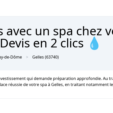
 avec un spa chez v
Devis en 2 clics 💧
uy-de-Dôme
Gelles
(63740)
 investissement qui demande préparation approfondie. Au tra
 place réussie de votre spa à Gelles, en traitant notamment