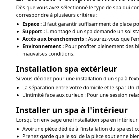
Dès que vous avez sélectionné le type de spa qui corre
correspondre à plusieurs critères :
Espace :
Il faut garantir suffisamment de place p
Support :
L'montage d'un spa demande un sol stabl
Accès aux branchements :
Assurez-vous que l'em
Environnement :
Pour profiter pleinement des bie
mauvaises conditions.
Installation spa extérieur
Si vous décidez pour une installation d'un spa à l'ex
La séparation entre votre domicile et le spa : Un c
L'intimité face aux curieux : Pour une session rela
Installer un spa à l'intérieur
Lorsqu'on envisage une installation spa en intérieur
Avoirune pièce dédiée à l'installation du spa est 
Prenez garde que le sol de la pièce soutienne bien 