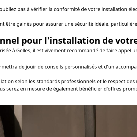
oubliez pas à vérifier la conformité de votre installation éle
nt être gainés pour assurer une sécurité idéale, particulièr
onnel pour l'installation de votr
risée à Gelles, il est vivement recommandé de faire appel un
ermettra de jouir de conseils personnalisés et d'un accomp
lation selon les standards professionnels et le respect des 
 vous serez en mesure de également bénéficier d'offres prom