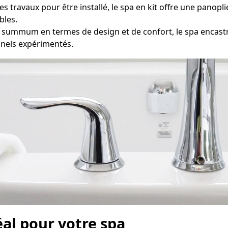
travaux pour être installé, le spa en kit offre une panopli
bles.
ummum en termes de design et de confort, le spa encas
nnels expérimentés.
éal pour votre spa