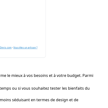
nDevis.com
-
Vous êtes un artisan ?
nforme le mieux à vos besoins et à votre budget. Parmi
 temps ou si vous souhaitez tester les bienfaits du
 moins séduisant en termes de design et de