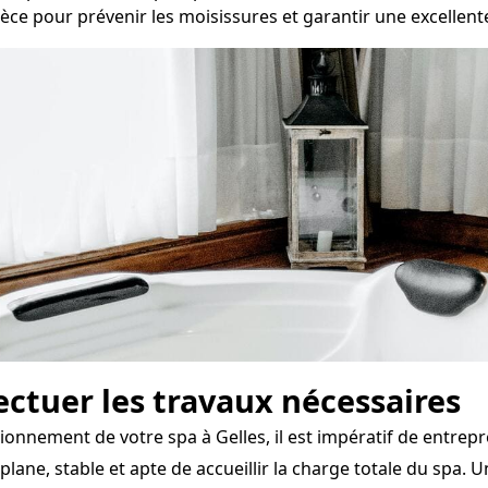
èce pour prévenir les moisissures et garantir une excellente 
fectuer les travaux nécessaires
tionnement de votre spa à Gelles, il est impératif de entrep
e plane, stable et apte de accueillir la charge totale du sp