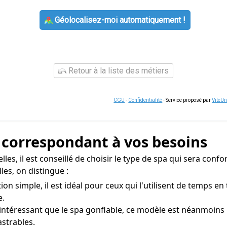
Géolocalisez-moi automatiquement !
Retour à la liste des métiers
CGU
-
Confidentialité
- Service proposé par
ViteU
a correspondant à vos besoins
elles, il est conseillé de choisir le type de spa qui sera co
les, on distingue :
on simple, il est idéal pour ceux qui l'utilisent de temps en
e.
 intéressant que le spa gonflable, ce modèle est néanmoins
strables.