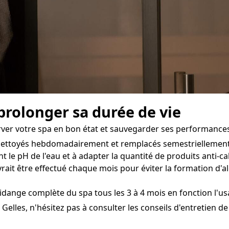
 prolonger sa durée de vie
erver votre spa en bon état et sauvegarder ses performances
e nettoyés hebdomadairement et remplacés semestriellement 
t le pH de l'eau et à adapter la quantité de produits anti-ca
rait être effectué chaque mois pour éviter la formation d'a
ange complète du spa tous les 3 à 4 mois en fonction l'usag
Gelles, n'hésitez pas à consulter les conseils d'entretien de 