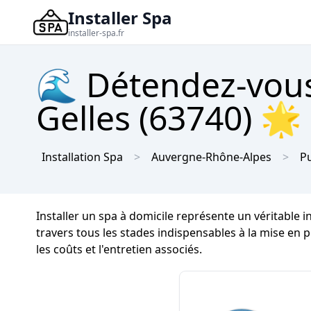
Installer Spa
installer-spa.fr
🌊 Détendez-vous
Gelles (63740) 🌟 
Installation Spa
Auvergne-Rhône-Alpes
P
Installer un spa à domicile représente un véritable
travers tous les stades indispensables à la mise en
les coûts et l'entretien associés.