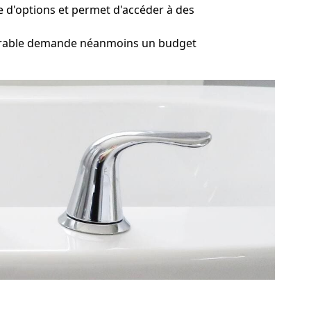
e d'options et permet d'accéder à des
trable demande néanmoins un budget