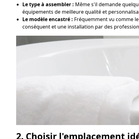
Le type à assembler :
Même s'il demande quelques 
équipements de meilleure qualité et personnalisa
Le modèle encastré :
Fréquemment vu comme le s
conséquent et une installation par des professio
2. Choisir l'emplacement id