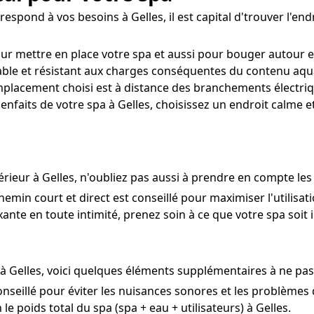
spond à vos besoins à Gelles, il est capital d'trouver l'endr
our mettre en place votre spa et aussi pour bouger autour 
e et résistant aux charges conséquentes du contenu aquatiq
placement choisi est à distance des branchements électriq
nfaits de votre spa à Gelles, choisissez un endroit calme et
térieur à Gelles, n'oubliez pas aussi à prendre en compte le
hemin court et direct est conseillé pour maximiser l'utilisat
xante en toute intimité, prenez soin à ce que votre spa soit i
 à Gelles, voici quelques éléments supplémentaires à ne pas 
conseillé pour éviter les nuisances sonores et les problèmes 
le poids total du spa (spa + eau + utilisateurs) à Gelles.