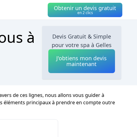
Obtenir un devis gratuit
en 2 clics
ous à
Devis Gratuit & Simple
pour votre spa à Gelles
J'obtiens mon devis
maintenant
vers de ces lignes, nous allons vous guider à
 les éléments principaux à prendre en compte outre