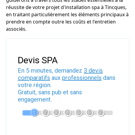
guiderons à travers tous les stades essentielles à la
réussite de votre projet d'installation spa à Tincques,
en traitant particulièrement les éléments principaux à
prendre en compte outre les coûts et l'entretien
associés.
Devis SPA
En 5 minutes, demandez
3 devis
comparatifs
aux
professionnels
dans
votre région.
Gratuit, sans pub et sans
engagement.
1
2
3
4
5
6
7