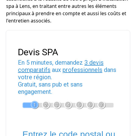
spa à Lens, en traitant entre autres les éléments
principaux à prendre en compte et aussi les coûts et
l'entretien associés.
Devis SPA
En 5 minutes, demandez
3 devis
comparatifs
aux
professionnels
dans
votre région.
Gratuit, sans pub et sans
engagement.
1
2
3
4
5
6
7
Entrez le code postal ou