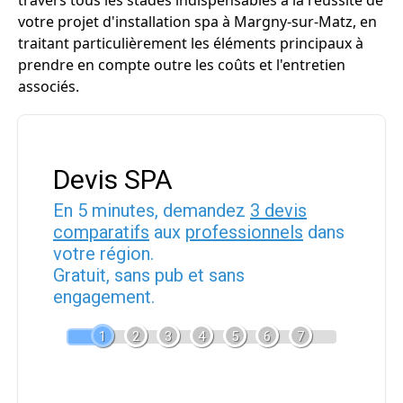
travers tous les stades indispensables à la réussite de
votre projet d'installation spa à Margny-sur-Matz, en
traitant particulièrement les éléments principaux à
prendre en compte outre les coûts et l'entretien
associés.
Devis SPA
En 5 minutes, demandez
3 devis
comparatifs
aux
professionnels
dans
votre région.
Gratuit, sans pub et sans
engagement.
1
2
3
4
5
6
7