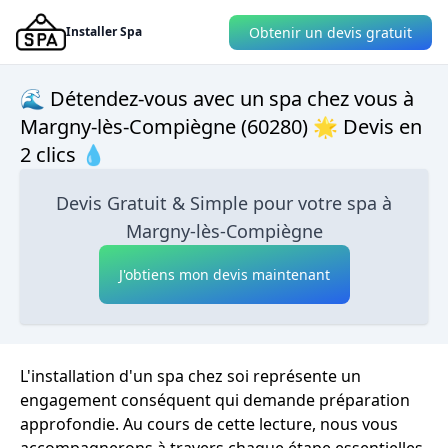
Obtenir un devis gratuit
Installer Spa
🌊 Détendez-vous avec un spa chez vous à
Margny-lès-Compiègne (60280) 🌟 Devis en
2 clics 💧
Devis Gratuit & Simple pour votre spa à
Margny-lès-Compiègne
J'obtiens mon devis maintenant
L'installation d'un spa chez soi représente un
engagement conséquent qui demande préparation
approfondie. Au cours de cette lecture, nous vous