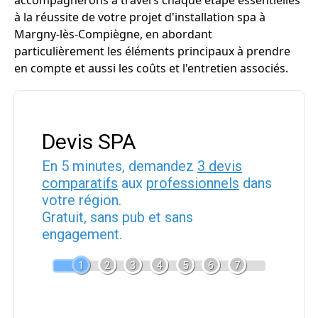
accompagnerons à travers chaque étape essentielles
à la réussite de votre projet d'installation spa à
Margny-lès-Compiègne, en abordant
particulièrement les éléments principaux à prendre
en compte et aussi les coûts et l'entretien associés.
Devis SPA
En 5 minutes, demandez
3 devis
comparatifs
aux
professionnels
dans
votre région.
Gratuit, sans pub et sans
engagement.
1
2
3
4
5
6
7