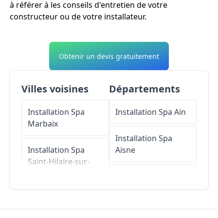
à référer à les conseils d'entretien de votre
constructeur ou de votre installateur.
Obtenir un devis gratuitement
Villes voisines
Départements
Installation Spa
Installation Spa
Ain
Marbaix
Installation Spa
Installation Spa
Aisne
Saint-Hilaire-sur-
Helpe
Installation Spa
Allier
Installation Spa
Saint-Remy-
Installation Spa