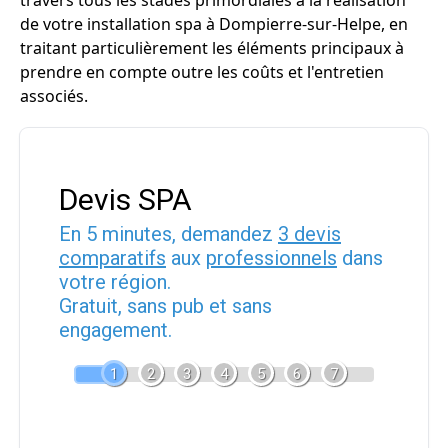
travers tous les stades primordiales à la réalisation
de votre installation spa à Dompierre-sur-Helpe, en
traitant particulièrement les éléments principaux à
prendre en compte outre les coûts et l'entretien
associés.
Devis SPA
En 5 minutes, demandez
3 devis
comparatifs
aux
professionnels
dans
votre région.
Gratuit, sans pub et sans
engagement.
1
2
3
4
5
6
7