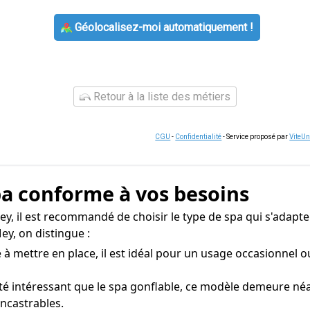
Géolocalisez-moi automatiquement !
Retour à la liste des métiers
CGU
-
Confidentialité
- Service proposé par
ViteU
spa conforme à vos besoins
Mey, il est recommandé de choisir le type de spa qui s'adapt
ey, on distingue :
 mettre en place, il est idéal pour un usage occasionnel ou
ité intéressant que le spa gonflable, ce modèle demeure n
ncastrables.