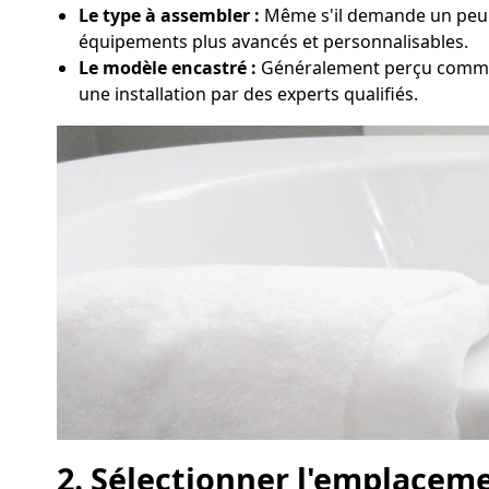
Le type à assembler :
Même s'il demande un peu de
équipements plus avancés et personnalisables.
Le modèle encastré :
Généralement perçu comme l
une installation par des experts qualifiés.
2. Sélectionner l'emplaceme