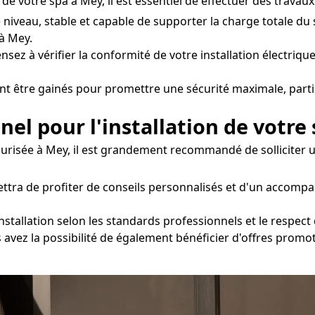
e votre spa à Mey, il est essentiel de effectuer des travaux
e niveau, stable et capable de supporter la charge totale d
à Mey.
nsez à vérifier la conformité de votre installation électrique
nt être gainés pour promettre une sécurité maximale, parti
nel pour l'installation de votre
écurisée à Mey, il est grandement recommandé de solliciter 
ttra de profiter de conseils personnalisés et d'un accomp
installation selon les standards professionnels et le respec
s avez la possibilité de également bénéficier d'offres promo