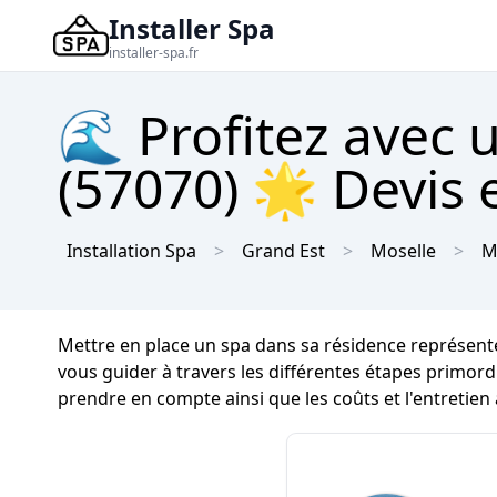
Installer Spa
installer-spa.fr
🌊 Profitez avec 
(57070) 🌟 Devis e
Installation Spa
Grand Est
Moselle
M
Mettre en place un spa dans sa résidence représen
vous guider à travers les différentes étapes primordi
prendre en compte ainsi que les coûts et l'entretien 