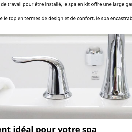
 travail pour être installé, le spa en kit offre une large g
e top en termes de design et de confort, le spa encast
nt idéal pour votre spa