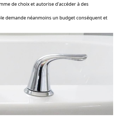
amme de choix et autorise d'accéder à des
rable demande néanmoins un budget conséquent et