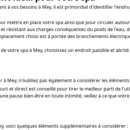
 à vos besoins à Mey, il est primordial d'identifier l'endroi
ur mettre en place votre spa ainsi que pour circuler autour
et résistant aux charges conséquentes du poids de l'eau, du
placement choisi est à portée des branchements électriqu
de votre spa à Mey, choisissez un endroit paisible et abrité
ur à Mey, n'oubliez pas également à considérer les éléments 
rt et direct est conseillé pour tirer le meilleur parti de l'u
ne pause bien-être en toute intimité, veillez à ce que votre s
ey, voici quelques éléments supplémentaires à considérer :