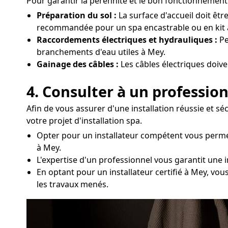
Pour garantir la pérennité et le bon fonctionnement d
Préparation du sol :
La surface d'accueil doit êtr
recommandée pour un spa encastrable ou en kit 
Raccordements électriques et hydrauliques :
Pe
branchements d'eau utiles à Mey.
Gainage des câbles :
Les câbles électriques doive
4. Consulter à un profession
Afin de vous assurer d'une installation réussie et s
votre projet d'installation spa.
Opter pour un installateur compétent vous perme
à Mey.
L'expertise d'un professionnel vous garantit une 
En optant pour un installateur certifié à Mey, vou
les travaux menés.