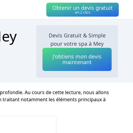
Obtenir un devis gratuit
en 2 clics
Mey
Devis Gratuit & Simple
pour votre spa à Mey
J'obtiens mon devis
maintenant
ofondie. Au cours de cette lecture, nous allons
 en traitant notamment les éléments principaux à