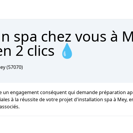
un spa chez vous à 
n 2 clics 💧
ey
(57070)
te un engagement conséquent qui demande préparation appr
ales à la réussite de votre projet d'installation spa à Mey,
associés.