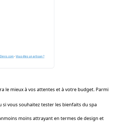
nDevis.com
-
Vous êtes un artisan ?
era le mieux à vos attentes et à votre budget. Parmi
 si vous souhaitez tester les bienfaits du spa
éanmoins moins attrayant en termes de design et