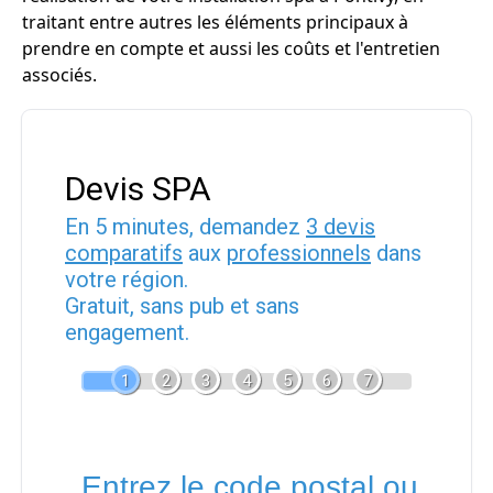
traitant entre autres les éléments principaux à
prendre en compte et aussi les coûts et l'entretien
associés.
Devis SPA
En 5 minutes, demandez
3 devis
comparatifs
aux
professionnels
dans
votre région.
Gratuit, sans pub et sans
engagement.
1
2
3
4
5
6
7
Entrez le code postal ou