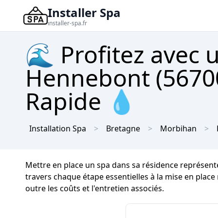
Installer Spa
installer-spa.fr
🌊 Profitez avec 
Hennebont (56700
Rapide 💧
Installation Spa
Bretagne
Morbihan
Mettre en place un spa dans sa résidence représent
travers chaque étape essentielles à la mise en plac
outre les coûts et l'entretien associés.