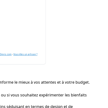
nDevis.com
-
Vous êtes un artisan ?
conforme le mieux à vos attentes et à votre budget.
ps ou si vous souhaitez expérimenter les bienfaits
ins séduisant en termes de design et de