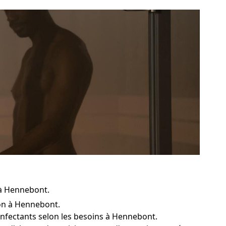
 à Hennebont.
ron à Hennebont.
sinfectants selon les besoins à Hennebont.