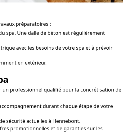
ravaux préparatoires :
e du spa. Une dalle de béton est régulièrement
ctrique avec les besoins de votre spa et à prévoir
amment en extérieur.
pa
 un professionnel qualifié pour la concrétisation de
'un accompagnement durant chaque étape de votre
 de sécurité actuelles à Hennebont.
ffres promotionnelles et de garanties sur les