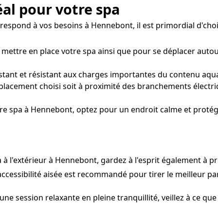
éal pour votre spa
espond à vos besoins à Hennebont, il est primordial d'choisi
 mettre en place votre spa ainsi que pour se déplacer auto
stant et résistant aux charges importantes du contenu aquati
lacement choisi soit à proximité des branchements électri
tre spa à Hennebont, optez pour un endroit calme et protégé
pa à l'extérieur à Hennebont, gardez à l'esprit également à
accessibilité aisée est recommandé pour tirer le meilleur part
ne session relaxante en pleine tranquillité, veillez à ce que 