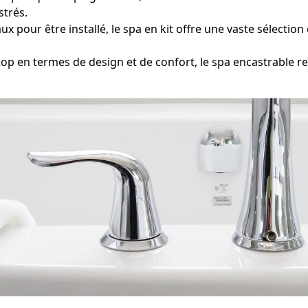
strés.
 pour être installé, le spa en kit offre une vaste sélectio
 en termes de design et de confort, le spa encastrable r