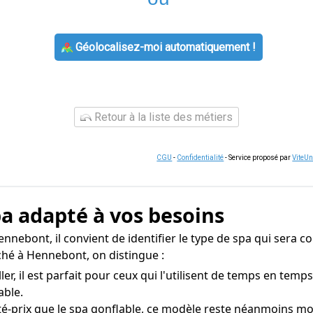
Géolocalisez-moi automatiquement !
Retour à la liste des métiers
CGU
-
Confidentialité
- Service proposé par
ViteU
pa adapté à vos besoins
Hennebont, il convient de identifier le type de spa qui sera 
hé à Hennebont, on distingue :
ller, il est parfait pour ceux qui l'utilisent de temps en tem
able.
té-prix que le spa gonflable, ce modèle reste néanmoins mo