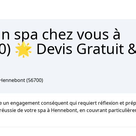
un spa chez vous à
) 🌟 Devis Gratuit 
Hennebont
(56700)
e un engagement conséquent qui requiert réflexion et prépa
e réussie de votre spa à Hennebont, en couvrant particuliè