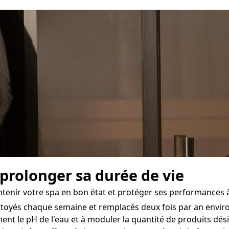
 prolonger sa durée de vie
intenir votre spa en bon état et protéger ses performances
nettoyés chaque semaine et remplacés deux fois par an envi
ent le pH de l'eau et à moduler la quantité de produits dé