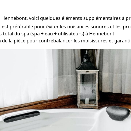
 à Hennebont, voici quelques éléments supplémentaires à p
pa est préférable pour éviter les nuisances sonores et les 
ds total du spa (spa + eau + utilisateurs) à Hennebont.
n de la pièce pour contrebalancer les moisissures et garantir 