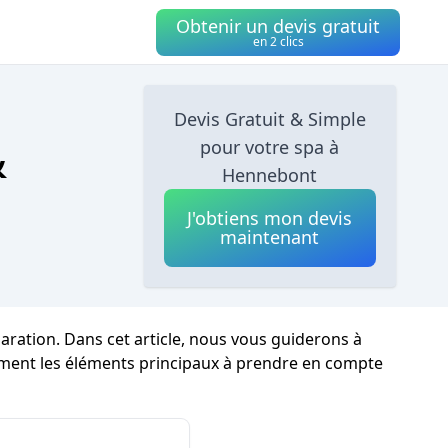
Obtenir un devis gratuit
en 2 clics
Devis Gratuit & Simple
&
pour votre spa à
Hennebont
J'obtiens mon devis
maintenant
ration. Dans cet article, nous vous guiderons à
rement les éléments principaux à prendre en compte