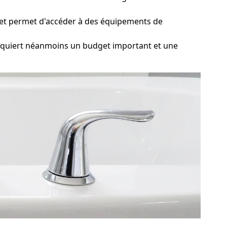
n et permet d'accéder à des équipements de
equiert néanmoins un budget important et une