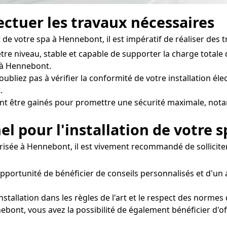
fectuer les travaux nécessaires
de votre spa à Hennebont, il est impératif de réaliser des t
être niveau, stable et capable de supporter la charge total
 à Hennebont.
oubliez pas à vérifier la conformité de votre installation éle
.
ent être gainés pour promettre une sécurité maximale, not
el pour l'installation de votre s
urisée à Hennebont, il est vivement recommandé de solliciter
'opportunité de bénéficier de conseils personnalisés et d
nstallation dans les règles de l'art et le respect des normes
nebont, vous avez la possibilité de également bénéficier d'o