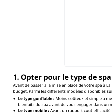
1. Opter pour le type de sp
Avant de passer à la mise en place de votre spa à La
budget. Parmi les différents modèles disponibles sur
Le type gonflable :
Moins coûteux et simple à mett
bienfaits du spa avant de vous engager dans un 
Le type mobile :
Ayant un rapport coût-efficacité