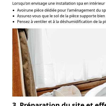
Lorsqu'on envisage une installation spa en intérieu
Avoirune pièce dédiée pour l'aménagement du spa 
Assurez-vous que le sol de la pièce supporte bien l
Pensez à ventiler et à la déshumidification de la p
3. Préparation du site et ef