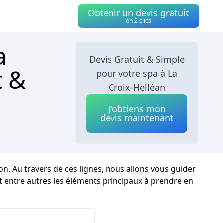
Obtenir un devis gratuit
en 2 clics
a
Devis Gratuit & Simple
t &
pour votre spa à La
Croix-Helléan
J'obtiens mon
devis maintenant
n. Au travers de ces lignes, nous allons vous guider
ant entre autres les éléments principaux à prendre en