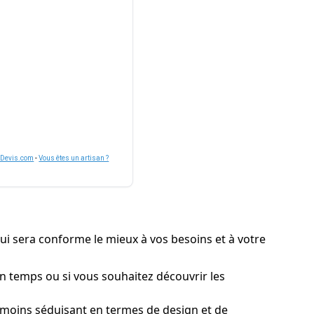
nDevis.com
-
Vous êtes un artisan ?
qui sera conforme le mieux à vos besoins et à votre
 en temps ou si vous souhaitez découvrir les
 moins séduisant en termes de design et de