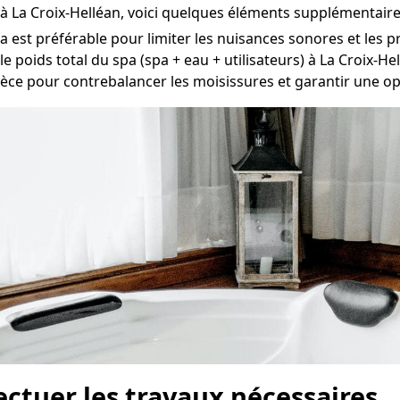
r à La Croix-Helléan, voici quelques éléments supplémentair
est préférable pour limiter les nuisances sonores et les p
e poids total du spa (spa + eau + utilisateurs) à La Croix-Hel
ièce pour contrebalancer les moisissures et garantir une opti
fectuer les travaux nécessaires