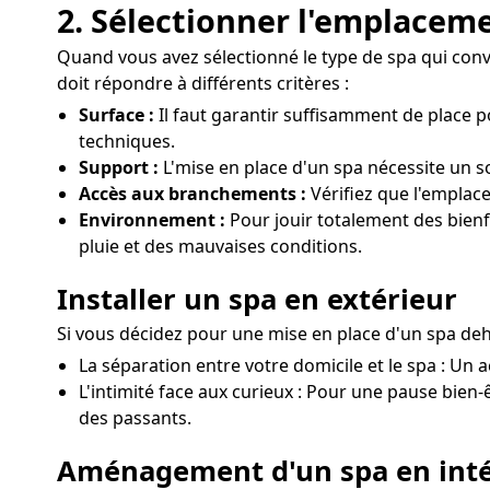
2. Sélectionner l'emplaceme
Quand vous avez sélectionné le type de spa qui convien
doit répondre à différents critères :
Surface :
Il faut garantir suffisamment de place p
techniques.
Support :
L'mise en place d'un spa nécessite un sol
Accès aux branchements :
Vérifiez que l'emplac
Environnement :
Pour jouir totalement des bienfa
pluie et des mauvaises conditions.
Installer un spa en extérieur
Si vous décidez pour une mise en place d'un spa deho
La séparation entre votre domicile et le spa : Un a
L'intimité face aux curieux : Pour une pause bien-ê
des passants.
Aménagement d'un spa en inté