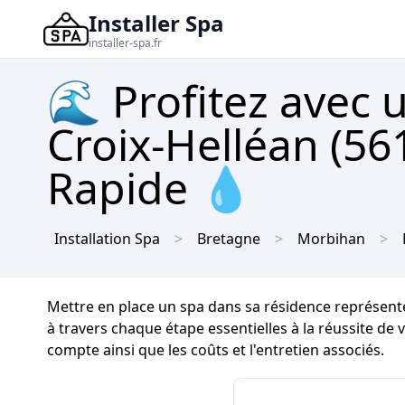
Installer Spa
installer-spa.fr
🌊 Profitez avec 
Croix-Helléan (56
Rapide 💧
Installation Spa
Bretagne
Morbihan
Mettre en place un spa dans sa résidence représente
à travers chaque étape essentielles à la réussite de 
compte ainsi que les coûts et l'entretien associés.