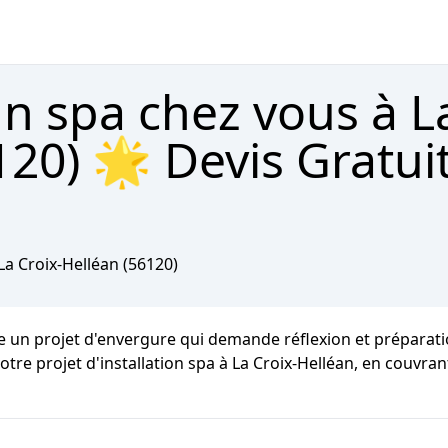
un spa chez vous à L
120) 🌟 Devis Gratui
La Croix-Helléan
(56120)
 un projet d'envergure qui demande réflexion et préparatio
votre projet d'installation spa à La Croix-Helléan, en couvr