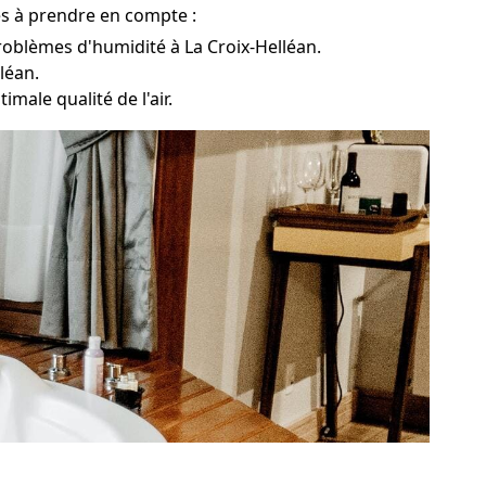
es à prendre en compte :
roblèmes d'humidité à La Croix-Helléan.
léan.
male qualité de l'air.