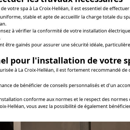
e votre spa à La Croix-Helléan, il est essentiel de effectuer
e uniforme, stable et apte de accueillir la charge totale d
an.
nsez à vérifier la conformité de votre installation électrique
.
nt être gainés pour assurer une sécurité idéale, particulièr
el pour l'installation de votre s
urisée à La Croix-Helléan, il est fortement recommandé de c
 chance de bénéficier de conseils personnalisés et d'un ac
installation conforme aux normes et le respect des normes d
roix-Helléan, vous avez la possibilité de également bénéficie