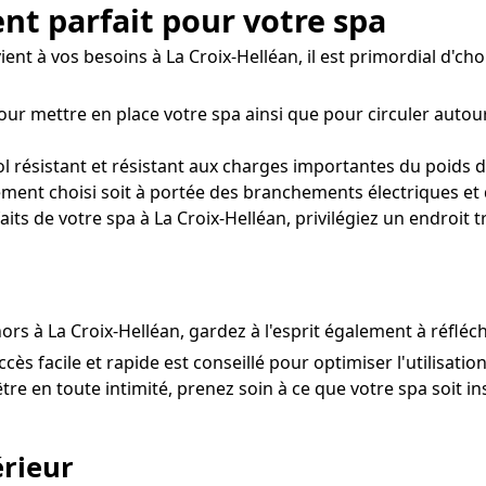
nt parfait pour votre spa
t à vos besoins à La Croix-Helléan, il est primordial d'chois
our mettre en place votre spa ainsi que pour circuler auto
 résistant et résistant aux charges importantes du poids de 
ement choisi soit à portée des branchements électriques et 
its de votre spa à La Croix-Helléan, privilégiez un endroit 
rs à La Croix-Helléan, gardez à l'esprit également à réfléch
ccès facile et rapide est conseillé pour optimiser l'utilisati
tre en toute intimité, prenez soin à ce que votre spa soit ins
rieur