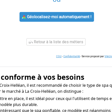
Géolocalisez-moi automatiquement !
Retour à la liste des métiers
CGU
-
Confidentialité
- Service proposé par
ViteU
a conforme à vos besoins
 Croix-Helléan, il est recommandé de choisir le type de spa 
 le marché à La Croix-Helléan, on distingue :
re en place, il est idéal pour ceux qui l'utilisent de temps
modèle plus durable.
 intéressant que le spa gonflable, ce modèle est néanmoins