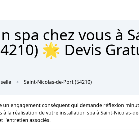
un spa chez vous à S
54210) 🌟 Devis Grat
selle
Saint-Nicolas-de-Port
(54210)
te un engagement conséquent qui demande réflexion minutie
la réalisation de votre installation spa à Saint-Nicolas-de-
 l'entretien associés.