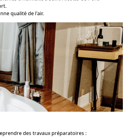
rt.
ne qualité de l'air.
treprendre des travaux préparatoires :