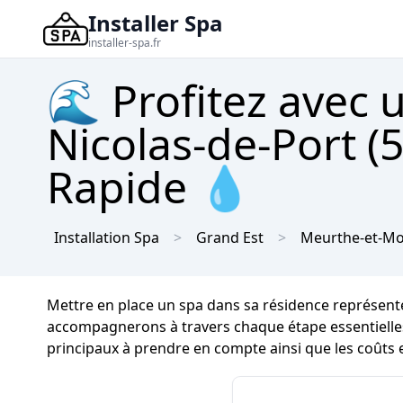
Installer Spa
installer-spa.fr
🌊 Profitez avec 
Nicolas-de-Port (
Rapide 💧
Installation Spa
Grand Est
Meurthe-et-Mo
Mettre en place un spa dans sa résidence représen
accompagnerons à travers chaque étape essentielles à 
principaux à prendre en compte ainsi que les coûts et