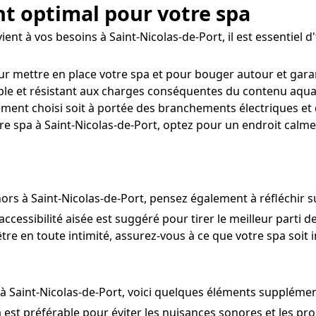
t optimal pour votre spa
t à vos besoins à Saint-Nicolas-de-Port, il est essentiel d'tr
ur mettre en place votre spa et pour bouger autour et gara
ble et résistant aux charges conséquentes du contenu aquati
ement choisi soit à portée des branchements électriques et 
re spa à Saint-Nicolas-de-Port, optez pour un endroit calme 
ors à Saint-Nicolas-de-Port, pensez également à réfléchir s
ccessibilité aisée est suggéré pour tirer le meilleur parti de
tre en toute intimité, assurez-vous à ce que votre spa soit in
 à Saint-Nicolas-de-Port, voici quelques éléments supplémen
a est préférable pour éviter les nuisances sonores et les pr