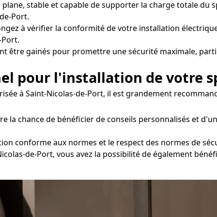
re plane, stable et capable de supporter la charge totale d
de-Port.
ngez à vérifier la conformité de votre installation électrique
-Port.
nt être gainés pour promettre une sécurité maximale, parti
el pour l'installation de votre s
urisée à Saint-Nicolas-de-Port, il est grandement recommandé
fre la chance de bénéficier de conseils personnalisés et d
ation conforme aux normes et le respect des normes de sécur
-Nicolas-de-Port, vous avez la possibilité de également bénéf