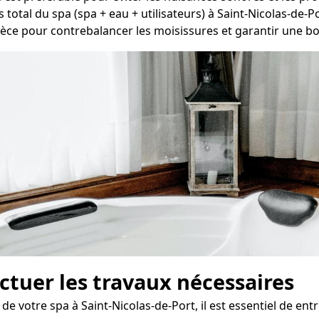
s total du spa (spa + eau + utilisateurs) à Saint-Nicolas-de-Po
ièce pour contrebalancer les moisissures et garantir une bon
fectuer les travaux nécessaires
de votre spa à Saint-Nicolas-de-Port, il est essentiel de en