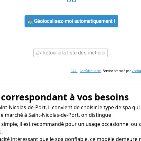
Géolocalisez-moi automatiquement !
Retour à la liste des métiers
CGU
-
Confidentialité
- Service proposé par
ViteU
a correspondant à vos besoins
aint-Nicolas-de-Port, il convient de choisir le type de spa qu
le marché à Saint-Nicolas-de-Port, on distingue :
n simple, il est recommandé pour un usage occasionnel ou si
e.
acité intéressant que le spa gonflable, ce modèle demeure