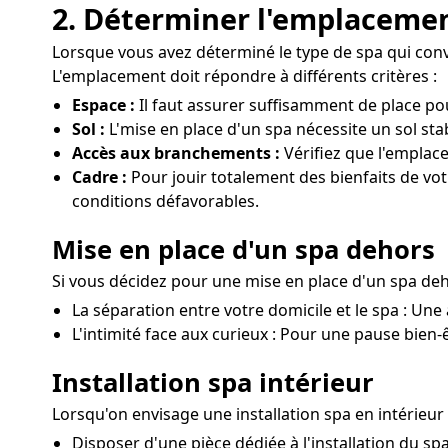
2. Déterminer l'emplacemen
Lorsque vous avez déterminé le type de spa qui convien
L'emplacement doit répondre à différents critères :
Espace :
Il faut assurer suffisamment de place po
Sol :
L'mise en place d'un spa nécessite un sol sta
Accès aux branchements :
Vérifiez que l'emplac
Cadre :
Pour jouir totalement des bienfaits de vot
conditions défavorables.
Mise en place d'un spa dehors
Si vous décidez pour une mise en place d'un spa deh
La séparation entre votre domicile et le spa : Une a
L'intimité face aux curieux : Pour une pause bien-ê
Installation spa intérieur
Lorsqu'on envisage une installation spa en intérieur
Disposer d'une pièce dédiée à l'installation du sp