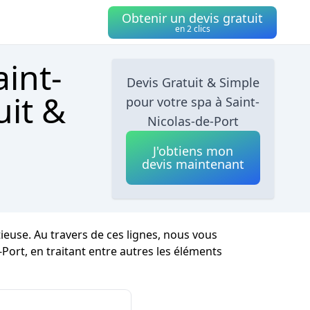
Obtenir un devis gratuit
en 2 clics
aint-
Devis Gratuit & Simple
uit &
pour votre spa à Saint-
Nicolas-de-Port
J'obtiens mon
devis maintenant
use. Au travers de ces lignes, nous vous
Port, en traitant entre autres les éléments