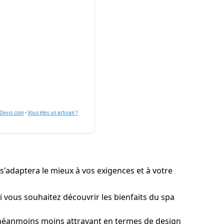
nDevis.com
-
Vous êtes un artisan ?
i s'adaptera le mieux à vos exigences et à votre
 vous souhaitez découvrir les bienfaits du spa
 néanmoins moins attrayant en termes de design