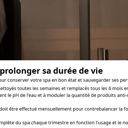
 prolonger sa durée de vie
our conserver votre spa en bon état et sauvegarder ses per
 nettoyés toutes les semaines et remplacés tous les 6 mois e
ent le pH de l'eau et à moduler la quantité de produits anti-
doit être effectué mensuellement pour contrebalancer la fo
mplète du spa chaque trimestre en fonction l'usage et le no