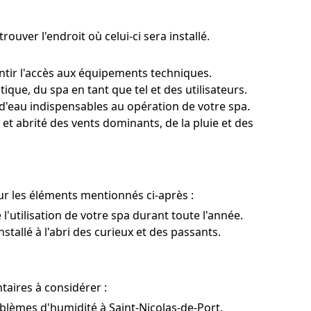
ouver l'endroit où celui-ci sera installé.
ntir l'accès aux équipements techniques.
que, du spa en tant que tel et des utilisateurs.
d'eau indispensables au opération de votre spa.
et abrité des vents dominants, de la pluie et des
ur les éléments mentionnés ci-après :
 l'utilisation de votre spa durant toute l'année.
stallé à l'abri des curieux et des passants.
taires à considérer :
oblèmes d'humidité à Saint-Nicolas-de-Port.