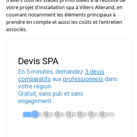
travers tous les stades primordiales à la réussite de
votre projet d'installation spa à Villers-Allerand, en
couvrant notamment les éléments principaux à
prendre en compte et aussi les coûts et l'entretien
associés.
Devis SPA
En 5 minutes, demandez
3 devis
comparatifs
aux
professionnels
dans
votre région.
Gratuit, sans pub et sans
engagement.
1
2
3
4
5
6
7