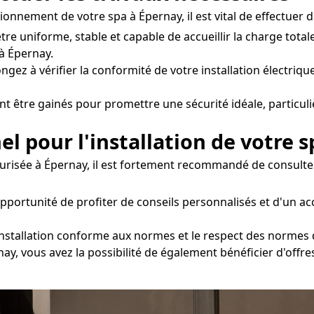
ionnement de votre spa à Épernay, il est vital de effectuer 
être uniforme, stable et capable de accueillir la charge to
à Épernay.
ngez à vérifier la conformité de votre installation électrique
nt être gainés pour promettre une sécurité idéale, particul
el pour l'installation de votre s
urisée à Épernay, il est fortement recommandé de consulter 
opportunité de profiter de conseils personnalisés et d'un
installation conforme aux normes et le respect des normes de
rnay, vous avez la possibilité de également bénéficier d'offr