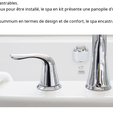
strables.
 pour être installé, le spa en kit présente une panoplie d
mmum en termes de design et de confort, le spa encastra