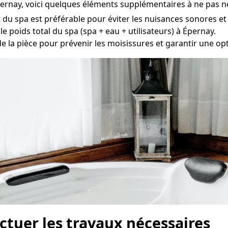
pernay, voici quelques éléments supplémentaires à ne pas né
u spa est préférable pour éviter les nuisances sonores et
e poids total du spa (spa + eau + utilisateurs) à Épernay.
de la pièce pour prévenir les moisissures et garantir une opti
fectuer les travaux nécessaires