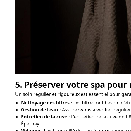
5. Préserver votre spa pour
Un soin régulier et rigoureux est essentiel pour gar
Nettoyage des filtres :
Les filtres ont besoin d'
Gestion de l'eau :
Assurez-vous à vérifier régulièr
Entretien de la cuve :
L'entretien de la cuve doit
Épernay.
Vidange :
Il est conseillé de aller à une vidange 