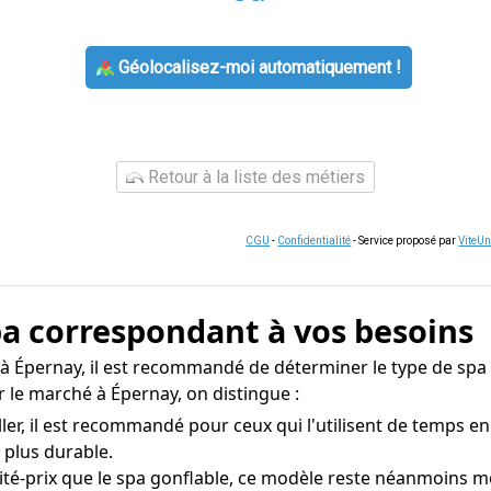
Géolocalisez-moi automatiquement !
Retour à la liste des métiers
CGU
-
Confidentialité
- Service proposé par
ViteU
spa correspondant à vos besoins
 à Épernay, il est recommandé de déterminer le type de spa
 le marché à Épernay, on distingue :
aller, il est recommandé pour ceux qui l'utilisent de temps e
 plus durable.
ité-prix que le spa gonflable, ce modèle reste néanmoins m