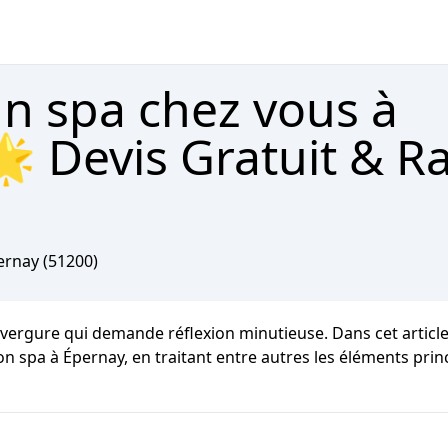
un spa chez vous à
 Devis Gratuit & R
ernay
(51200)
envergure qui demande réflexion minutieuse. Dans cet articl
tion spa à Épernay, en traitant entre autres les éléments pr