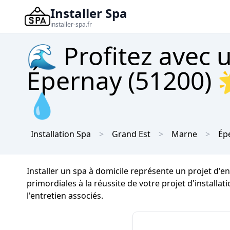
Installer Spa
installer-spa.fr
🌊 Profitez avec 
Épernay (51200) 
💧
Installation Spa
Grand Est
Marne
Ép
Installer un spa à domicile représente un projet d'
primordiales à la réussite de votre projet d'installa
l'entretien associés.