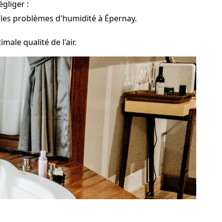
gliger :
 les problèmes d'humidité à Épernay.
male qualité de l'air.