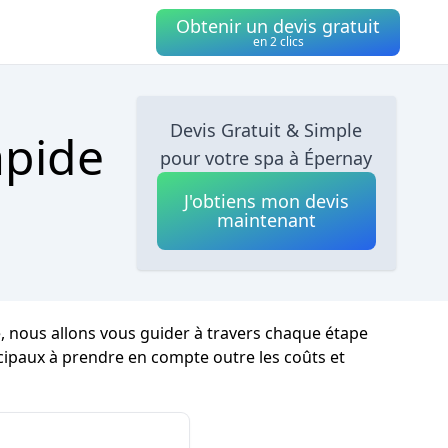
Obtenir un devis gratuit
en 2 clics
Devis Gratuit & Simple
apide
pour votre spa à Épernay
J'obtiens mon devis
maintenant
e, nous allons vous guider à travers chaque étape
incipaux à prendre en compte outre les coûts et