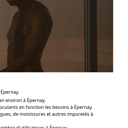
 Épernay.
an environ à Épernay.
loculants en fonction les besoins à Épernay.
lgues, de moisissures et autres impuretés à
 nombre d'utilisateurs à Épernay.