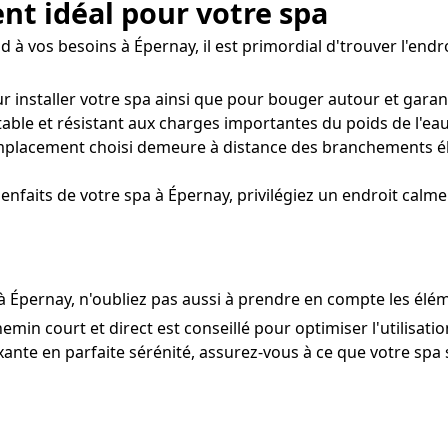
nt idéal pour votre spa
à vos besoins à Épernay, il est primordial d'trouver l'endroi
r installer votre spa ainsi que pour bouger autour et gara
ble et résistant aux charges importantes du poids de l'eau,
placement choisi demeure à distance des branchements éle
nfaits de votre spa à Épernay, privilégiez un endroit calme
 à Épernay, n'oubliez pas aussi à prendre en compte les élém
hemin court et direct est conseillé pour optimiser l'utilisat
xante en parfaite sérénité, assurez-vous à ce que votre spa so