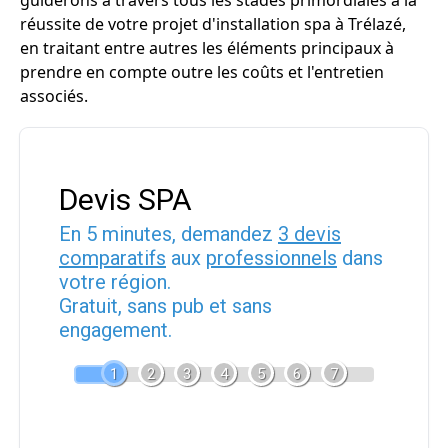
guiderons à travers tous les stades primordiales à la
réussite de votre projet d'installation spa à Trélazé,
en traitant entre autres les éléments principaux à
prendre en compte outre les coûts et l'entretien
associés.
Devis SPA
En 5 minutes, demandez
3 devis
comparatifs
aux
professionnels
dans
votre région.
Gratuit, sans pub et sans
engagement.
1
2
3
4
5
6
7