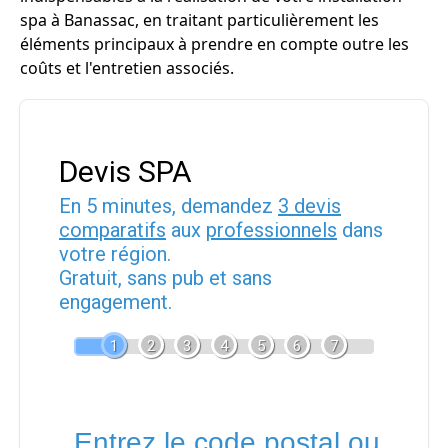
spa à Banassac, en traitant particulièrement les
éléments principaux à prendre en compte outre les
coûts et l'entretien associés.
Devis SPA
En 5 minutes, demandez
3 devis
comparatifs
aux
professionnels
dans
votre région.
Gratuit, sans pub et sans
engagement.
1
2
3
4
5
6
7
Entrez le code postal ou