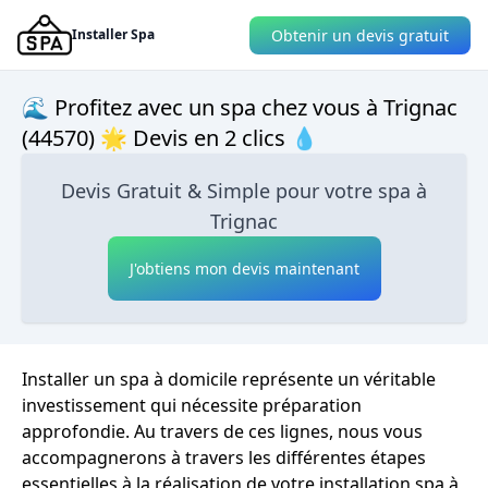
Obtenir un devis gratuit
Installer Spa
🌊 Profitez avec un spa chez vous à Trignac
(44570) 🌟 Devis en 2 clics 💧
Devis Gratuit & Simple pour votre spa à
Trignac
J'obtiens mon devis maintenant
Installer un spa à domicile représente un véritable
investissement qui nécessite préparation
approfondie. Au travers de ces lignes, nous vous
accompagnerons à travers les différentes étapes
essentielles à la réalisation de votre installation spa à