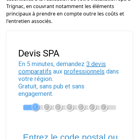
Trignac, en couvrant notamment les éléments
principaux à prendre en compte outre les coûts et
l'entretien associés.
Devis SPA
En 5 minutes, demandez
3 devis
comparatifs
aux
professionnels
dans
votre région.
Gratuit, sans pub et sans
engagement.
1
2
3
4
5
6
7
Entrez le code postal ou