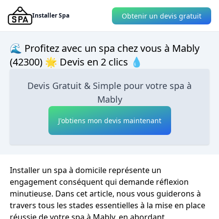
Obtenir un devis gratuit
Installer Spa
🌊 Profitez avec un spa chez vous à Mably
(42300) 🌟 Devis en 2 clics 💧
Devis Gratuit & Simple pour votre spa à
Mably
J'obtiens mon devis maintenant
Installer un spa à domicile représente un
engagement conséquent qui demande réflexion
minutieuse. Dans cet article, nous vous guiderons à
travers tous les stades essentielles à la mise en place
réussie de votre spa à Mably, en abordant