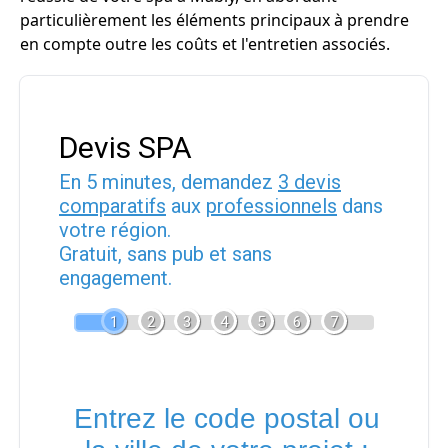
particulièrement les éléments principaux à prendre
en compte outre les coûts et l'entretien associés.
Devis SPA
En 5 minutes, demandez
3 devis
comparatifs
aux
professionnels
dans
votre région.
Gratuit, sans pub et sans
engagement.
1
2
3
4
5
6
7
Entrez le code postal ou