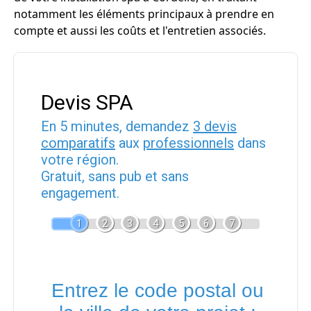
notamment les éléments principaux à prendre en
compte et aussi les coûts et l'entretien associés.
Devis SPA
En 5 minutes, demandez
3 devis
comparatifs
aux
professionnels
dans
votre région.
Gratuit, sans pub et sans
engagement.
1
2
3
4
5
6
7
Entrez le code postal ou