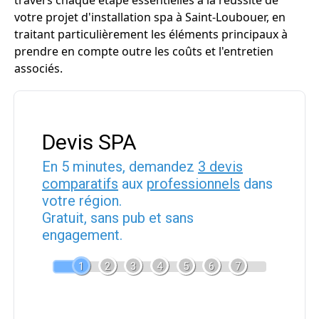
travers chaque étape essentielles à la réussite de
votre projet d'installation spa à Saint-Loubouer, en
traitant particulièrement les éléments principaux à
prendre en compte outre les coûts et l'entretien
associés.
Devis SPA
En 5 minutes, demandez
3 devis
comparatifs
aux
professionnels
dans
votre région.
Gratuit, sans pub et sans
engagement.
1
2
3
4
5
6
7