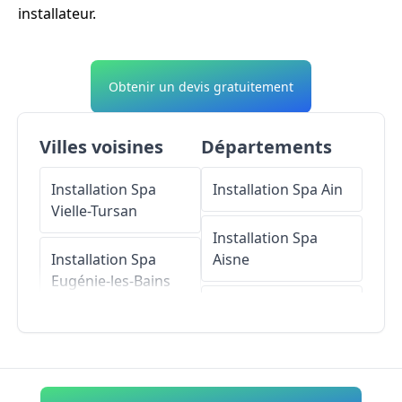
installateur.
Obtenir un devis gratuitement
Villes voisines
Départements
Installation Spa
Installation Spa
Ain
Vielle-Tursan
Installation Spa
Installation Spa
Aisne
Eugénie-les-Bains
Installation Spa
Installation Spa
Allier
Buanes
Installation Spa
Installation Spa
Alpes-de-Haute-