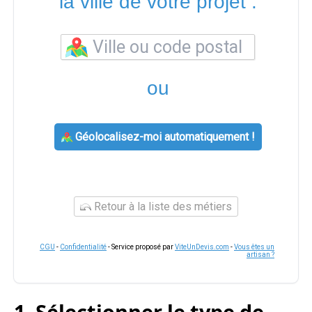
la ville de votre projet :
ou
Géolocalisez-moi automatiquement !
Retour à la liste des métiers
CGU
-
Confidentialité
- Service proposé par
ViteUnDevis.com
-
Vous êtes un
artisan ?
1. Sélectionner le type de