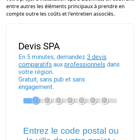
entre autres les éléments principaux à prendre en
compte outre les coûts et l'entretien associés.
Devis SPA
En 5 minutes, demandez
3 devis
comparatifs
aux
professionnels
dans
votre région.
Gratuit, sans pub et sans
engagement.
1
2
3
4
5
6
7
Entrez le code postal ou