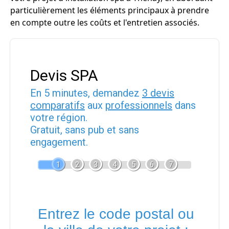
particulièrement les éléments principaux à prendre
en compte outre les coûts et l'entretien associés.
Devis SPA
En 5 minutes, demandez
3 devis
comparatifs
aux
professionnels
dans
votre région.
Gratuit, sans pub et sans
engagement.
1
2
3
4
5
6
7
Entrez le code postal ou