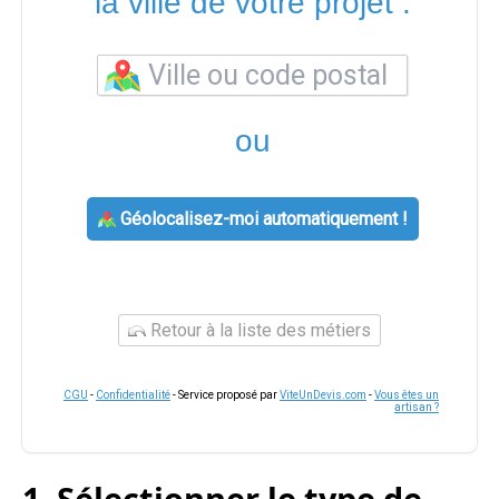
la ville de votre projet :
ou
Géolocalisez-moi automatiquement !
Retour à la liste des métiers
CGU
-
Confidentialité
- Service proposé par
ViteUnDevis.com
-
Vous êtes un
artisan ?
1. Sélectionner le type de