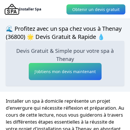
Obtenir un devis gratuit
Installer Spa
🌊 Profitez avec un spa chez vous à Thenay
(36800) 🌟 Devis Gratuit & Rapide 💧
Devis Gratuit & Simple pour votre spa à
Thenay
J'obtiens mon devis maintenant
Installer un spa à domicile représente un projet
d'envergure qui nécessite réflexion et préparation. Au
cours de cette lecture, nous vous guiderons à travers
les différentes étapes essentielles à la réussite de
votre projet d'installation spa à Thenay, en abordant