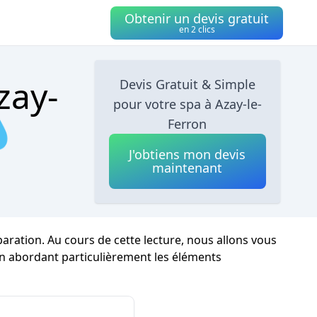
Obtenir un devis gratuit
en 2 clics
zay-
Devis Gratuit & Simple
pour votre spa à Azay-le-
💧
Ferron
J'obtiens mon devis
maintenant
ration. Au cours de cette lecture, nous allons vous
 en abordant particulièrement les éléments