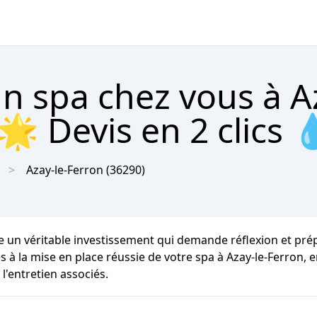
un spa chez vous à A
🌟 Devis en 2 clics 
Azay-le-Ferron
(36290)
 un véritable investissement qui demande réflexion et prépa
es à la mise en place réussie de votre spa à Azay-le-Ferron,
l'entretien associés.