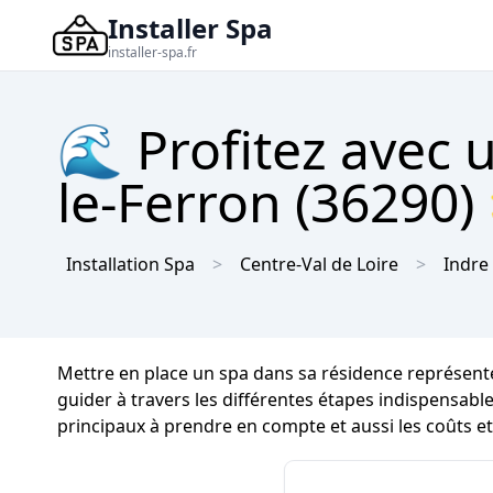
Installer Spa
installer-spa.fr
🌊 Profitez avec 
le-Ferron (36290) 
Installation Spa
Centre-Val de Loire
Indre
Mettre en place un spa dans sa résidence représente
guider à travers les différentes étapes indispensabl
principaux à prendre en compte et aussi les coûts et 