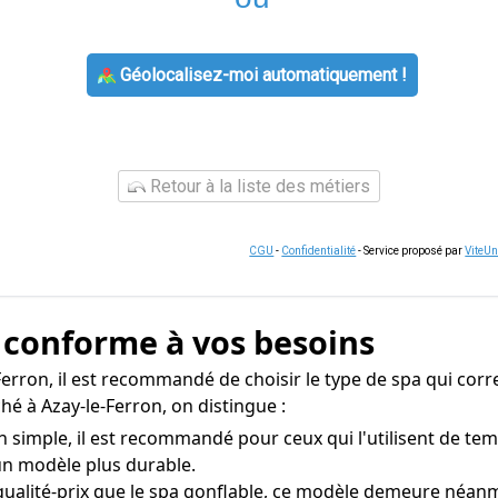
Géolocalisez-moi automatiquement !
Retour à la liste des métiers
CGU
-
Confidentialité
- Service proposé par
ViteU
a conforme à vos besoins
erron, il est recommandé de choisir le type de spa qui cor
hé à Azay-le-Ferron, on distingue :
on simple, il est recommandé pour ceux qui l'utilisent de t
un modèle plus durable.
qualité-prix que le spa gonflable, ce modèle demeure néan