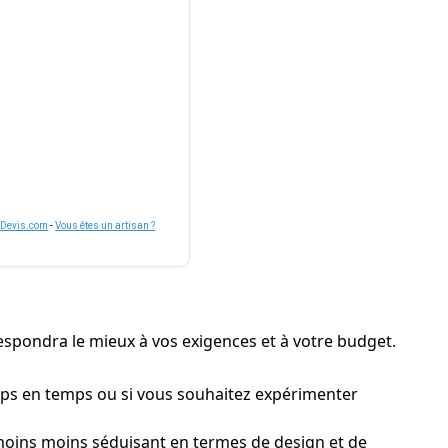
nDevis.com
-
Vous êtes un artisan ?
respondra le mieux à vos exigences et à votre budget.
emps en temps ou si vous souhaitez expérimenter
moins moins séduisant en termes de design et de