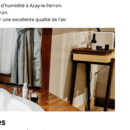
 d'humidité à Azay-le-Ferron.
ron.
une excellente qualité de l'air.
es