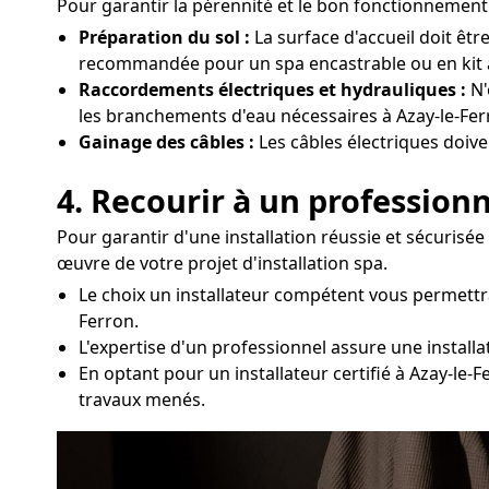
Pour garantir la pérennité et le bon fonctionnement d
Préparation du sol :
La surface d'accueil doit êtr
recommandée pour un spa encastrable ou en kit à
Raccordements électriques et hydrauliques :
N'
les branchements d'eau nécessaires à Azay-le-Fer
Gainage des câbles :
Les câbles électriques doive
4. Recourir à un professionn
Pour garantir d'une installation réussie et sécurisé
œuvre de votre projet d'installation spa.
Le choix un installateur compétent vous permettr
Ferron.
L'expertise d'un professionnel assure une install
En optant pour un installateur certifié à Azay-le
travaux menés.