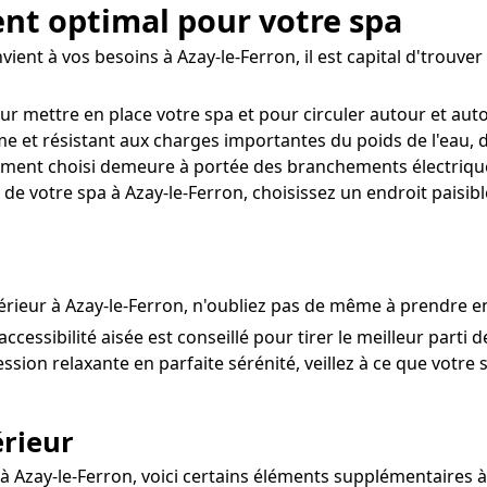
ent optimal pour votre spa
ent à vos besoins à Azay-le-Ferron, il est capital d'trouver 
ur mettre en place votre spa et pour circuler autour et aut
 et résistant aux charges importantes du poids de l'eau, du 
ent choisi demeure à portée des branchements électriques
de votre spa à Azay-le-Ferron, choisissez un endroit paisibl
xtérieur à Azay-le-Ferron, n'oubliez pas de même à prendre e
ccessibilité aisée est conseillé pour tirer le meilleur parti d
ssion relaxante en parfaite sérénité, veillez à ce que votre s
rieur
 à Azay-le-Ferron, voici certains éléments supplémentaires à