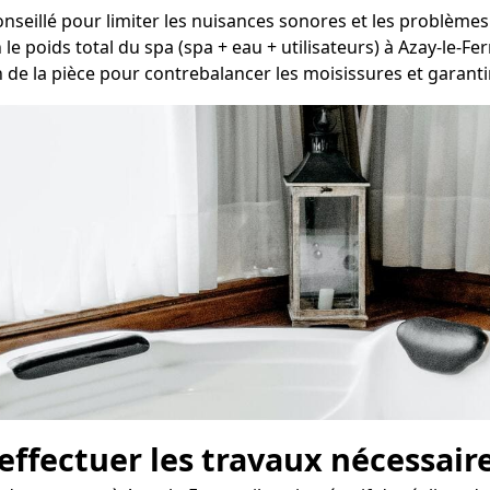
conseillé pour limiter les nuisances sonores et les problèmes
le poids total du spa (spa + eau + utilisateurs) à Azay-le-Fer
n de la pièce pour contrebalancer les moisissures et garantir 
ffectuer les travaux nécessair