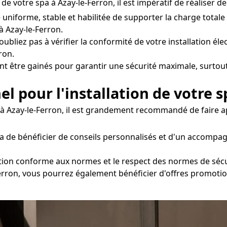
e votre spa à Azay-le-Ferron, il est impératif de réaliser de
e uniforme, stable et habilitée de supporter la charge total
 Azay-le-Ferron.
oubliez pas à vérifier la conformité de votre installation éle
ron.
nt être gainés pour garantir une sécurité maximale, surtout
el pour l'installation de votre s
e à Azay-le-Ferron, il est grandement recommandé de faire a
a de bénéficier de conseils personnalisés et d'un accompag
ation conforme aux normes et le respect des normes de sécur
-Ferron, vous pourrez également bénéficier d'offres promotio