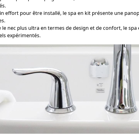
és.
n effort pour être installé, le spa en kit présente une panop
es.
 nec plus ultra en termes de design et de confort, le spa
nels expérimentés.