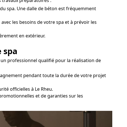
s travaux préparatoires :
le du spa. Une dalle de béton est fréquemment
 avec les besoins de votre spa et à prévoir les
ièrement en extérieur.
e spa
un professionnel qualifié pour la réalisation de
mpagnement pendant toute la durée de votre projet
té officielles à Le Rheu.
 promotionnelles et de garanties sur les