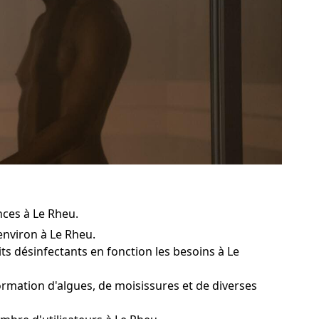
nces à Le Rheu.
environ à Le Rheu.
ts désinfectants en fonction les besoins à Le
rmation d'algues, de moisissures et de diverses