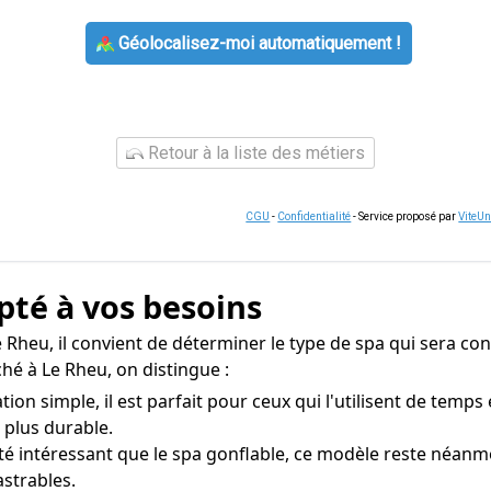
Géolocalisez-moi automatiquement !
Retour à la liste des métiers
CGU
-
Confidentialité
- Service proposé par
ViteU
apté à vos besoins
Le Rheu, il convient de déterminer le type de spa qui sera c
é à Le Rheu, on distingue :
ation simple, il est parfait pour ceux qui l'utilisent de tem
 plus durable.
ité intéressant que le spa gonflable, ce modèle reste néan
strables.