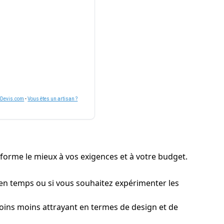
nDevis.com
-
Vous êtes un artisan ?
onforme le mieux à vos exigences et à votre budget.
ps en temps ou si vous souhaitez expérimenter les
moins moins attrayant en termes de design et de