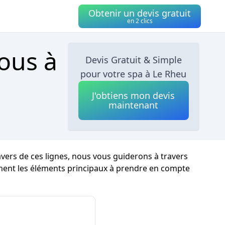
Obtenir un devis gratuit
en 2 clics
ous à
Devis Gratuit & Simple
pour votre spa à Le Rheu

J'obtiens mon devis
maintenant
ravers de ces lignes, nous vous guiderons à travers
rement les éléments principaux à prendre en compte