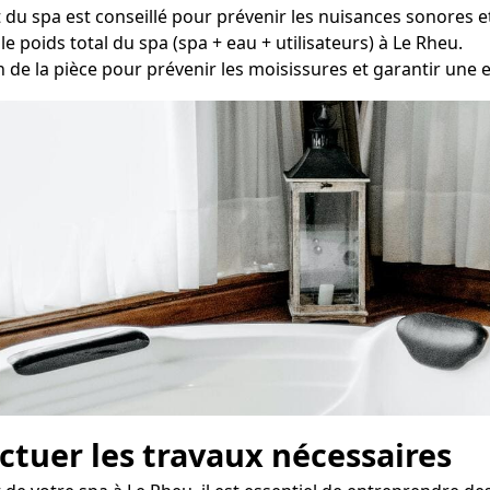
u spa est conseillé pour prévenir les nuisances sonores e
e poids total du spa (spa + eau + utilisateurs) à Le Rheu.
on de la pièce pour prévenir les moisissures et garantir une ex
fectuer les travaux nécessaires