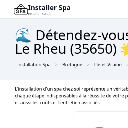
Installer Spa
installer-spa.fr
🌊 Détendez-vous
Le Rheu (35650) 
Installation Spa
Bretagne
Ille-et-Vilaine
L'installation d'un spa chez soi représente un vérit
chaque étape indispensables à la réussite de votre 
et aussi les coûts et l'entretien associés.